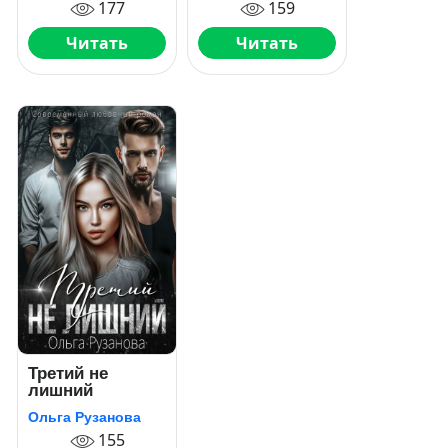
177
159
Читать
Читать
Третий не
лишний
Ольга Рузанова
155