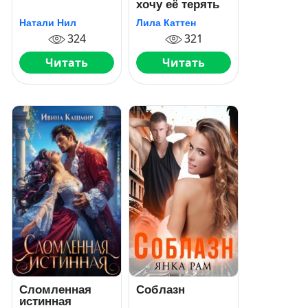
хочу её терять
Натали Нил
Лила Каттен
324
321
Читать
Читать
Сломленная
Соблазн
истинная