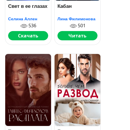
Свет в ее глазах
Кабан
Селина Аллен
Лина Филимонова
536
501
Скачать
Читать