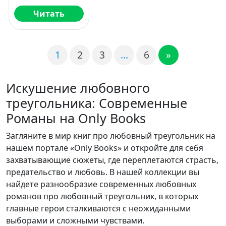
Читать
1
2
3
…
6
»
Искушение любовного
треугольника: Современные
Романы на Only Books
Загляните в мир книг про любовный треугольник на
нашем портале «Only Books» и откройте для себя
захватывающие сюжеты, где переплетаются страсть,
предательство и любовь. В нашей коллекции вы
найдете разнообразие современных любовных
романов про любовный треугольник, в которых
главные герои сталкиваются с неожиданными
выборами и сложными чувствами.