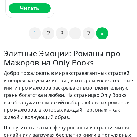
Читать
1
2
3
…
7
»
Элитные Эмоции: Романы про
Мажоров на Only Books
Добро пожаловать в мир экстравагантных страстей
и непредсказуемых интриг, в котором увлекательные
книги про мажоров раскрывают всю пленительную
грань богатства и любви. На страницах Only Books
вы обнаружите широкий выбор любовных романов
про мажоров, в которых каждый персонаж – как
живой и волнующий образ.
Погрузитесь в атмосферу роскоши и страсти, читая
онлайн или загружая бесплатно книги в популярных