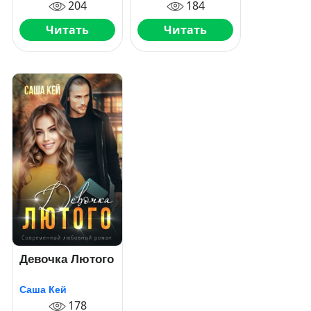
204
184
Читать
Читать
Девочка Лютого
Саша Кей
178