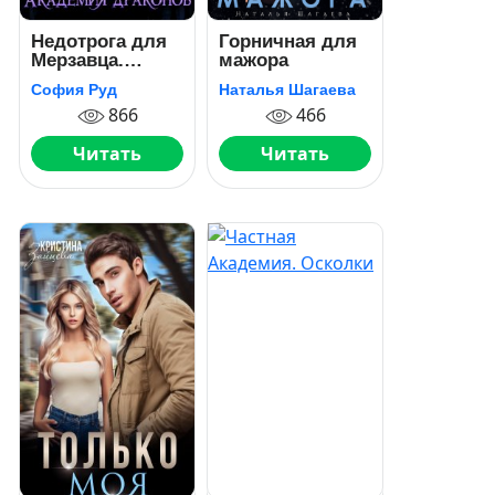
Недотрога для
Горничная для
Мерзавца.
мажора
Академия
София Руд
Наталья Шагаева
драконов
866
466
Читать
Читать