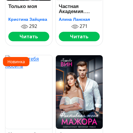
Только моя
Частная
Академия.
Осколки
Кристина Зайцева
Алина Ланская
292
271
Читать
Читать
Новинка