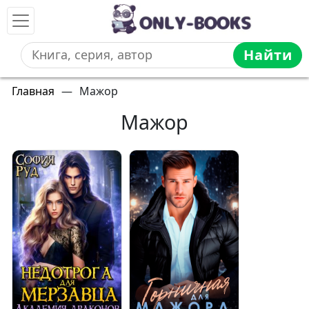
Найти
Главная
—
Мажор
Мажор