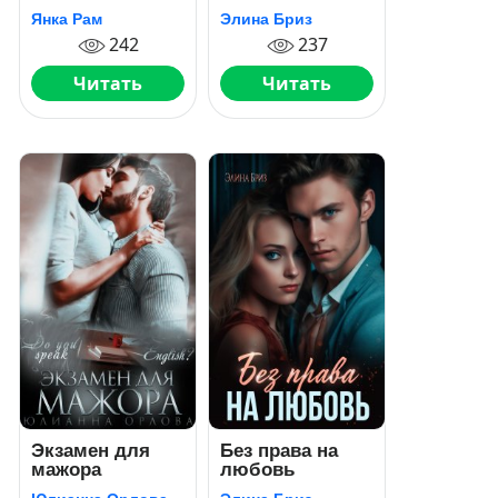
Янка Рам
Элина Бриз
242
237
Читать
Читать
Экзамен для
Без права на
мажора
любовь