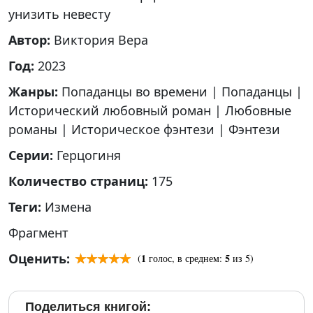
унизить невесту
Автор:
Виктория Вера
Год:
2023
Жанры:
Попаданцы во времени
|
Попаданцы
|
Исторический любовный роман
|
Любовные
романы
|
Историческое фэнтези
|
Фэнтези
Серии:
Герцогиня
Количество страниц:
175
Теги:
Измена
Фрагмент
Оценить:
1
5
(
голос, в среднем:
из 5)
Поделиться книгой: