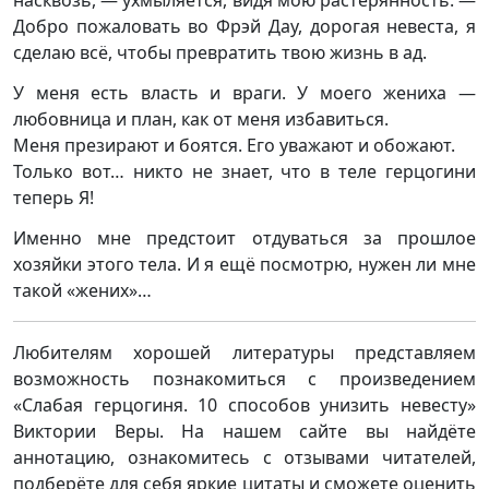
насквозь, — ухмыляется, видя мою растерянность. —
Добро пожаловать во Фрэй Дау, дорогая невеста, я
сделаю всё, чтобы превратить твою жизнь в ад.
У меня есть власть и враги. У моего жениха —
любовница и план, как от меня избавиться.
Меня презирают и боятся. Его уважают и обожают.
Только вот… никто не знает, что в теле герцогини
теперь Я!
Именно мне предстоит отдуваться за прошлое
хозяйки этого тела. И я ещё посмотрю, нужен ли мне
такой «жених»…
Любителям хорошей литературы представляем
возможность познакомиться с произведением
«Слабая герцогиня. 10 способов унизить невесту»
Виктории Веры. На нашем сайте вы найдёте
аннотацию, ознакомитесь с отзывами читателей,
подберёте для себя яркие цитаты и сможете оценить