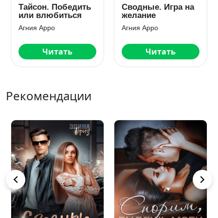
Тайсон. Победить
Сводные. Игра на
или влюбиться
желание
Агния Арро
Агния Арро
Читать
Читать
Рекомендации