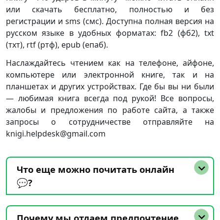
или скачать бесплатно, полностью и без
регистрации и sms (смс). Доступна полная версия на
русском языке в удобных форматах: fb2 (фб2), txt
(тхт), rtf (ртф), epub (епаб).
Наслаждайтесь чтением как на телефоне, айфоне,
компьютере или электронной книге, так и на
планшетах и других устройствах. Где бы вы ни были
— любимая книга всегда под рукой! Все вопросы,
жалобы и предложения по работе сайта, а также
запросы о сотрудничестве отправляйте на
knigi.helpdesk@gmail.com
Что еще можно почитать онлайн
💬?
Почему мы отдаем предпочтение