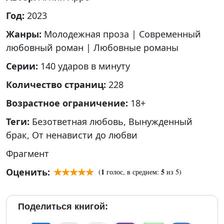
Год:
2023
Жанры:
Молодежная проза
|
Современный
любовный роман
|
Любовные романы
Серии:
140 ударов в минуту
Количество страниц:
228
Возрастное ограничение:
18+
Теги:
Безответная любовь
,
Вынужденный
брак
,
От ненависти до любви
Фрагмент
Оценить:
1
5
(
голос, в среднем:
из 5)
Поделиться книгой: