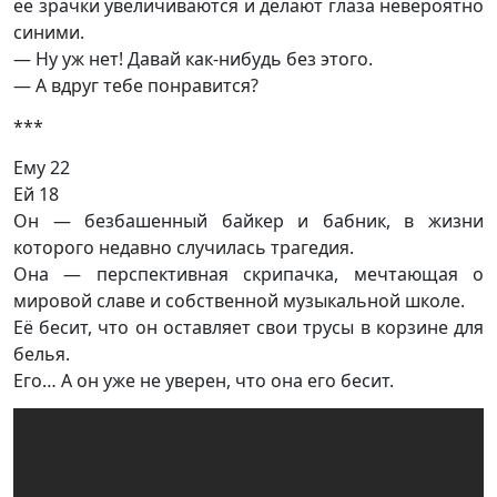
ее зрачки увеличиваются и делают глаза невероятно
синими.
— Ну уж нет! Давай как-нибудь без этого.
— А вдруг тебе понравится?
***
Ему 22
Ей 18
Он — безбашенный байкер и бабник, в жизни
которого недавно случилась трагедия.
Она — перспективная скрипачка, мечтающая о
мировой славе и собственной музыкальной школе.
Её бесит, что он оставляет свои трусы в корзине для
белья.
Его… А он уже не уверен, что она его бесит.