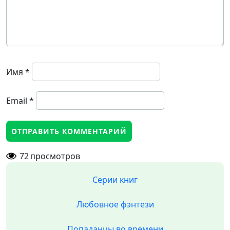
Имя
*
Email
*
72
просмотров
Серии книг
Любовное фэнтези
Попаданцы во времени