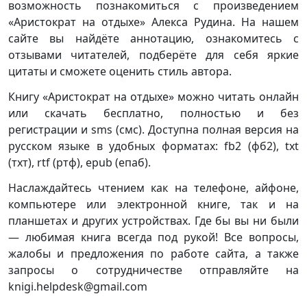
возможность познакомиться с произведением
«Аристократ на отдыхе» Алекса Рудина. На нашем
сайте вы найдёте аннотацию, ознакомитесь с
отзывами читателей, подберёте для себя яркие
цитаты и сможете оценить стиль автора.
Книгу «Аристократ на отдыхе» можно читать онлайн
или скачать бесплатно, полностью и без
регистрации и sms (смс). Доступна полная версия на
русском языке в удобных форматах: fb2 (фб2), txt
(тхт), rtf (ртф), epub (епаб).
Наслаждайтесь чтением как на телефоне, айфоне,
компьютере или электронной книге, так и на
планшетах и других устройствах. Где бы вы ни были
— любимая книга всегда под рукой! Все вопросы,
жалобы и предложения по работе сайта, а также
запросы о сотрудничестве отправляйте на
knigi.helpdesk@gmail.com