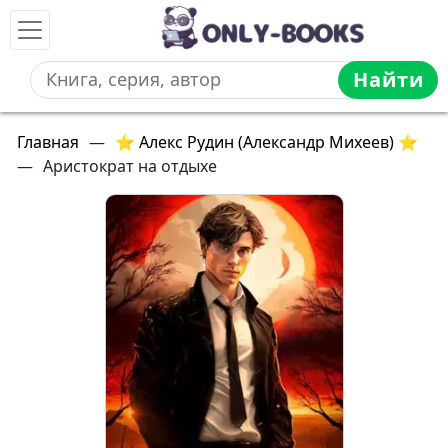
Найти
Главная
—
⭐ Алекс Рудин (Александр Михеев) ⭐
—
Аристократ на отдыхе