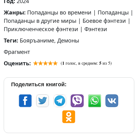
Год:
2024
Жанры:
Попаданцы во времени
|
Попаданцы
|
Попаданцы в другие миры
|
Боевое фэнтези
|
Приключенческое фэнтези
|
Фэнтези
Теги:
Бояръаниме
,
Демоны
Фрагмент
Оценить:
1
5
(
голос, в среднем:
из 5)
Поделиться книгой: