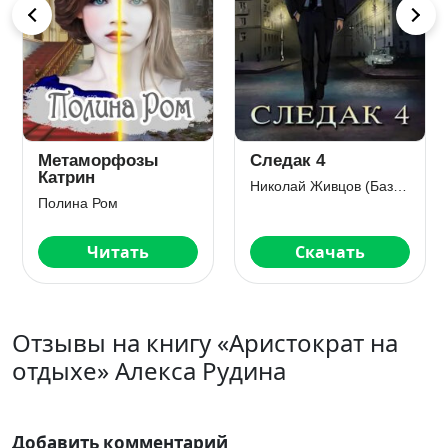
Метаморфозы
Следак 4
Катрин
Николай Живцов (Базилио)
Полина Ром
Читать
Скачать
Отзывы на книгу «Аристократ на
отдыхе» Алекса Рудина
Добавить комментарий