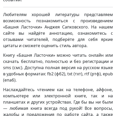
Любителям хорошей литературы представляем
возможность познакомиться с произведением
«Башня Ласточки» Анджея Сапковского. На нашем
сайте вы найдёте аннотацию, ознакомитесь с
отзывами читателей, подберёте для себя яркие
цитаты и сможете оценить стиль автора.
Книгу «Башня Ласточки» можно читать онлайн или
скачать бесплатно, полностью и без регистрации и
sms (смс). Доступна полная версия на русском языке
в удобных форматах: fb2 (фб2), txt (тхт), rtf (ртф), epub
(епаб).
Наслаждайтесь чтением как на телефоне, айфоне,
компьютере или электронной книге, так и на
планшетах и других устройствах. Где бы вы ни были
— любимая книга всегда под рукой! Все вопросы,
жалобы и предложения по работе сайта, а также