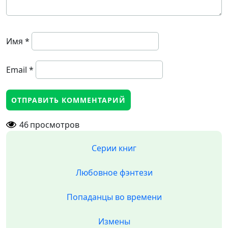
Имя
*
Email
*
46
просмотров
Серии книг
Любовное фэнтези
Попаданцы во времени
Измены