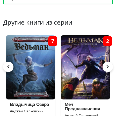
Другие книги из серии
7
2
Владычица Озера
Меч
Предназначения
Анджей Сапковский
Анджей Сапковский