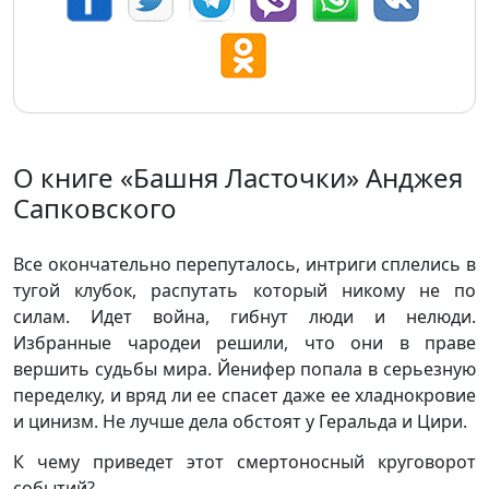
О книге «Башня Ласточки» Анджея
Сапковского
Все окончательно перепуталось, интриги сплелись в
тугой клубок, распутать который никому не по
силам. Идет война, гибнут люди и нелюди.
Избранные чародеи решили, что они в праве
вершить судьбы мира. Йенифер попала в серьезную
переделку, и вряд ли ее спасет даже ее хладнокровие
и цинизм. Не лучше дела обстоят у Геральда и Цири.
К чему приведет этот смертоносный круговорот
событий?