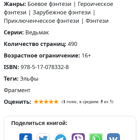
Жанры:
Боевое фэнтези
|
Героическое
фэнтези
|
Зарубежное фэнтези
|
Приключенческое фэнтези
|
Фэнтези
Серии:
Ведьмак
Количество страниц:
490
Возрастное ограничение:
16+
ISBN:
978-5-17-078332-8
Теги:
Эльфы
Фрагмент
Оценить:
1
5
(
голос, в среднем:
из 5)
Поделиться книгой: