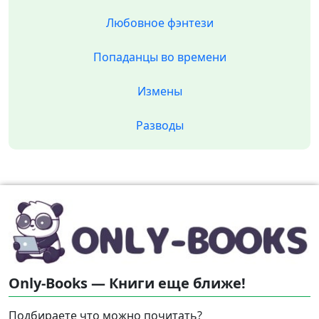
Любовное фэнтези
Попаданцы во времени
Измены
Разводы
Only-Books — Книги еще ближе!
Подбираете что можно почитать?