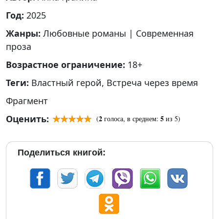
Год:
2025
Жанры:
Любовные романы
|
Современная
проза
Возрастное ограничение:
18+
Теги:
Властный герой
,
Встреча через время
Фрагмент
Оценить:
2
5
(
голоса, в среднем:
из 5)
Поделиться книгой: