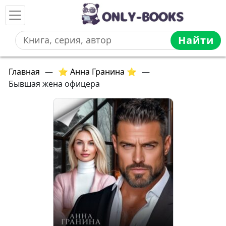
Найти
Главная
—
⭐ Анна Гранина ⭐
—
Бывшая жена офицера