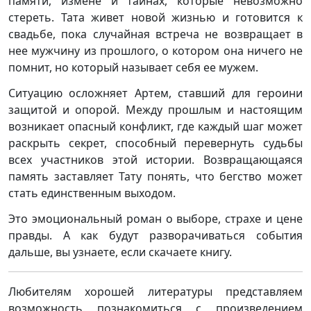
памяти, измене и тайнах, которые невозможно
стереть. Тата живет новой жизнью и готовится к
свадьбе, пока случайная встреча не возвращает в
нее мужчину из прошлого, о котором она ничего не
помнит, но который называет себя ее мужем.
Ситуацию осложняет Артем, ставший для героини
защитой и опорой. Между прошлым и настоящим
возникает опасный конфликт, где каждый шаг может
раскрыть секрет, способный перевернуть судьбы
всех участников этой истории. Возвращающаяся
память заставляет Тату понять, что бегство может
стать единственным выходом.
Это эмоциональный роман о выборе, страхе и цене
правды. А как будут разворачиваться события
дальше, вы узнаете, если скачаете книгу.
Любителям хорошей литературы представляем
возможность познакомиться с произведением