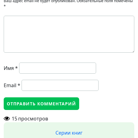
Ваш адрес email не будет опубликован.
Обязательные поля помечены
*
Имя
*
Email
*
15
просмотров
Серии книг