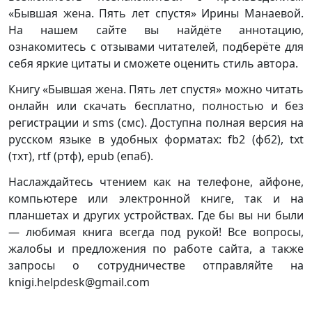
«Бывшая жена. Пять лет спустя» Ирины Манаевой.
На нашем сайте вы найдёте аннотацию,
ознакомитесь с отзывами читателей, подберёте для
себя яркие цитаты и сможете оценить стиль автора.
Книгу «Бывшая жена. Пять лет спустя» можно читать
онлайн или скачать бесплатно, полностью и без
регистрации и sms (смс). Доступна полная версия на
русском языке в удобных форматах: fb2 (фб2), txt
(тхт), rtf (ртф), epub (епаб).
Наслаждайтесь чтением как на телефоне, айфоне,
компьютере или электронной книге, так и на
планшетах и других устройствах. Где бы вы ни были
— любимая книга всегда под рукой! Все вопросы,
жалобы и предложения по работе сайта, а также
запросы о сотрудничестве отправляйте на
knigi.helpdesk@gmail.com