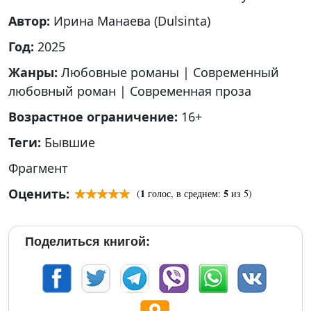
Автор:
Ирина Манаева (Dulsinta)
Год:
2025
Жанры:
Любовные романы
|
Современный
любовный роман
|
Современная проза
Возрастное ограничение:
16+
Теги:
Бывшие
Фрагмент
Оценить:
1
5
(
голос, в среднем:
из 5)
Поделиться книгой: