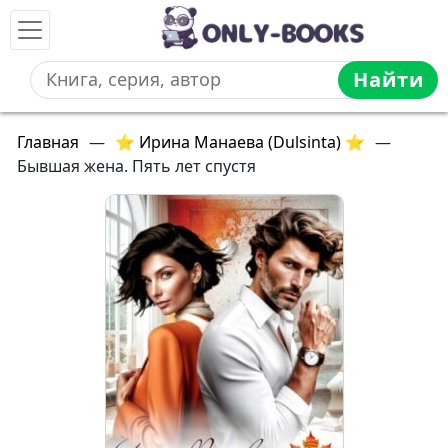
Найти
Главная
—
⭐ Ирина Манаева (Dulsinta) ⭐
—
Бывшая жена. Пять лет спустя