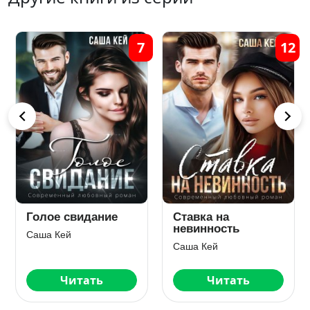
7
12
Голое свидание
Ставка на
невинность
Саша Кей
Саша Кей
Читать
Читать