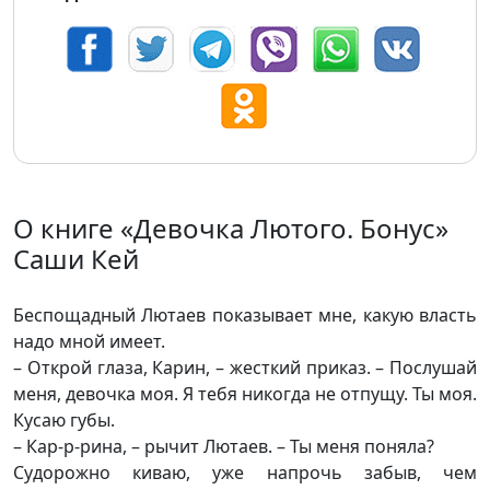
О книге «Девочка Лютого. Бонус»
Саши Кей
Беспощадный Лютаев показывает мне, какую власть
надо мной имеет.
– Открой глаза, Карин, – жесткий приказ. – Послушай
меня, девочка моя. Я тебя никогда не отпущу. Ты моя.
Кусаю губы.
– Кар-р-рина, – рычит Лютаев. – Ты меня поняла?
Судорожно киваю, уже напрочь забыв, чем