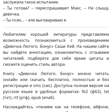
заслужила такое испытание.
– Ты готова? – переспрашивает Макс. – Не слышу,
девочка.
– Ты псих… – еле выговариваю я.
Любителям хорошей литературы представляем
возможность познакомиться с произведением
«Девочка Лютого. Бонус» Саши Кей. На нашем сайте
вы найдёте аннотацию, ознакомитесь с отзывами
читателей, подберёте для себя яркие цитаты и
сможете оценить стиль автора.
Книгу «Девочка Лютого. Бонус» можно читать
онлайн или скачать бесплатно, полностью и без
регистрации и sms (смс). Доступна полная версия на
русском языке в удобных форматах: fb2 (фб2), txt
(тхт), rtf (ртф), epub (епаб).
Наслаждайтесь чтением как на телефоне, айфоне,