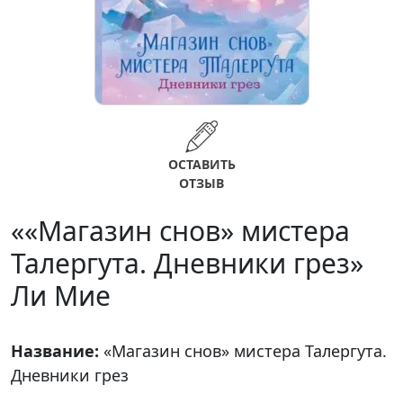
ОСТАВИТЬ
ОТЗЫВ
««Магазин снов» мистера
Талергута. Дневники грез»
Ли Мие
Название:
«Магазин снов» мистера Талергута.
Дневники грез