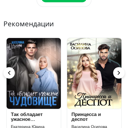
Рекомендации
Так обладает
Принцесса и
ужасное
деспот
чудовище…
Екатерина Юдина
Василина Осипова