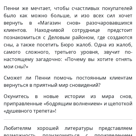
Пенни же мечтает, чтобы счастливых покупателей
было как можно больше, и изо всех сил хочет
вернуть в «Магазин снов» разочаровавшихся
клиентов. Находчивой сотруднице предстоит
познакомиться с Деловым районом, где создаются
сны, а также посетить Бюро жалоб. Одна из жалоб,
самого сложного, третьего уровня, звучит по-
настоящему загадочно: «Почему вы хотите отнять
мои сны?»
Сможет ли Пенни помочь постоянным клиентам
вернуться в приятный мир сновидений?
Окунитесь в новые истории из мира снов,
приправленные «бодрящим волнением» и щепоткой
«душевного трепета»!
Любителям хорошей литературы представляем
возможность познакомиться с произведением