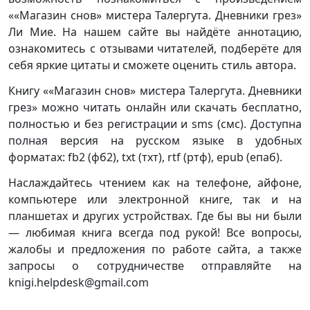
««Магазин снов» мистера Талергута. Дневники грез»
Ли Мие. На нашем сайте вы найдёте аннотацию,
ознакомитесь с отзывами читателей, подберёте для
себя яркие цитаты и сможете оценить стиль автора.
Книгу ««Магазин снов» мистера Талергута. Дневники
грез» можно читать онлайн или скачать бесплатно,
полностью и без регистрации и sms (смс). Доступна
полная версия на русском языке в удобных
форматах: fb2 (фб2), txt (тхт), rtf (ртф), epub (епаб).
Наслаждайтесь чтением как на телефоне, айфоне,
компьютере или электронной книге, так и на
планшетах и других устройствах. Где бы вы ни были
— любимая книга всегда под рукой! Все вопросы,
жалобы и предложения по работе сайта, а также
запросы о сотрудничестве отправляйте на
knigi.helpdesk@gmail.com