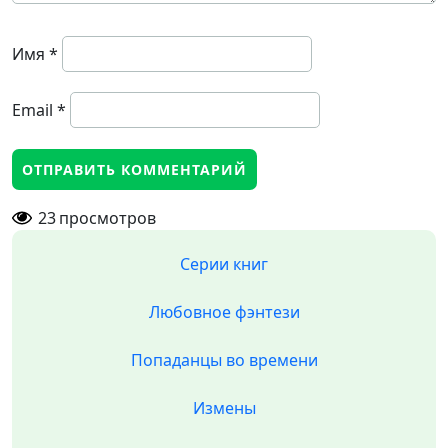
Имя
*
Email
*
23
просмотров
Серии книг
Любовное фэнтези
Попаданцы во времени
Измены