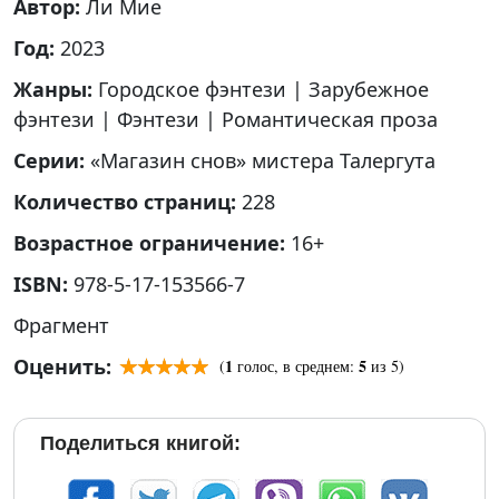
Автор:
Ли Мие
Год:
2023
Жанры:
Городское фэнтези
|
Зарубежное
фэнтези
|
Фэнтези
|
Романтическая проза
Серии:
«Магазин снов» мистера Талергута
Количество страниц:
228
Возрастное ограничение:
16+
ISBN:
978-5-17-153566-7
Фрагмент
Оценить:
1
5
(
голос, в среднем:
из 5)
Поделиться книгой: