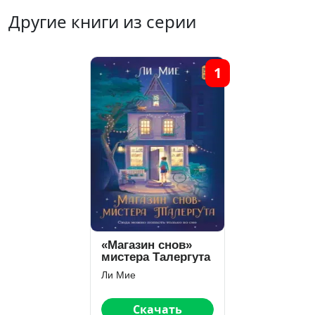
Другие книги из серии
1
«Магазин снов»
мистера Талергута
Ли Мие
Скачать