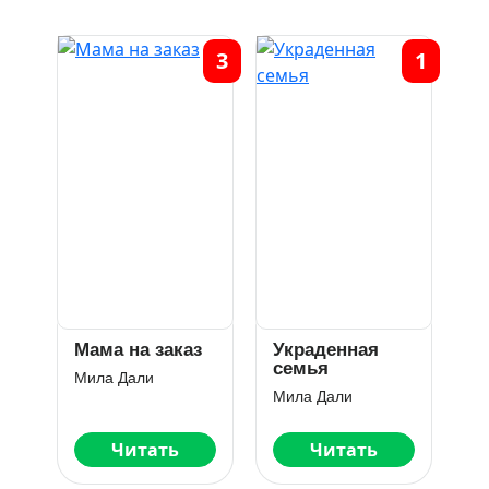
3
1
Мама на заказ
Украденная
семья
Мила Дали
Мила Дали
Читать
Читать