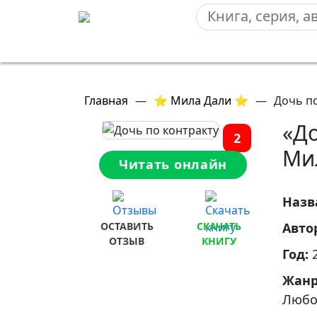
Главная
—
⭐ Мила Дали ⭐
—
Дочь по
«До
2
Ми
Читать онлайн
Назв
ОСТАВИТЬ
СКАЧАТЬ
Авто
ОТЗЫВ
КНИГУ
Год:
Жан
Любо