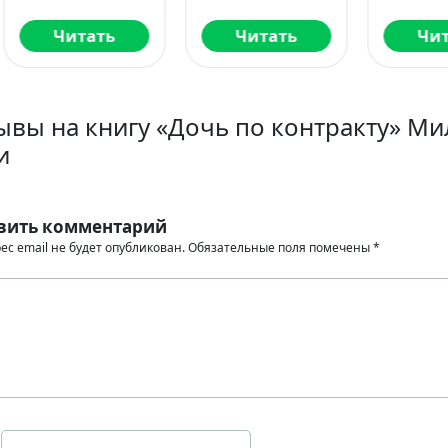
Читать
Читать
Читать
ывы на книгу «Дочь по контракту» М
и
вить комментарий
ес email не будет опубликован.
Обязательные поля помечены
*