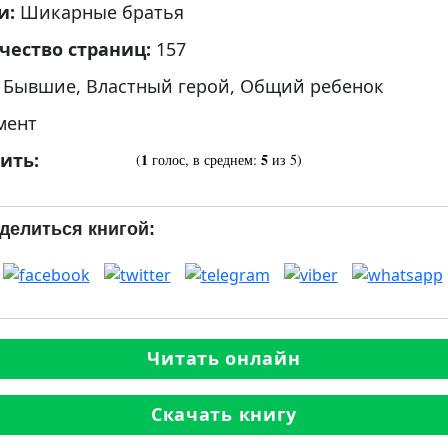
и:
Шикарные братья
чество страниц:
157
:
Бывшие
,
Властный герой
,
Общий ребенок
мент
ить:
1
5
(
голос, в среднем:
из 5)
делиться книгой:
Читать онлайн
Скачать книгу