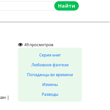
Найти
49
просмотров
Серии книг
Любовное фэнтези
Попаданцы во времени
Измены
Разводы
ман
|