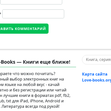
*
-Books — Книги еще ближе!
раете что можно почитать?
Карта сайта
ный выбор электронных книг на
Love-books.or
ом языке на любой вкус - качай
атно и без регистрации или читай
н лучшие книги в форматах pdf, fb2,
pub, txt для iPad, iPhone, Android и
. Литература всегда под рукой!