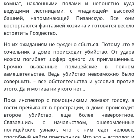
комнат, наклонными полами и непонятно куда
ведущими лестницами, с «падающей» высокой
башней, напоминающей Пизанскую. Все они
восторгаются фантазией хозяина и готовятся весело
встретить Рождество.
Но их ожиданиям не суждено сбыться. Потому что в
сочельник в доме происходит убийство. От удара
ножом погибает шофер одного из приглашенных.
Срочно вызванные полицейские в полном
замешательстве. Ведь убийство невозможно было
совершить – все обстоятельства и условия против
этого. Да и мотива ни у кого нет…
Пока инспектор с помощниками ломают голову, а
гости пребывают в прострации, в доме происходит
второе убийство, еще более невероятное.
Связавшись с начальством, ошеломленные
полицейские узнают, что к ним едет человек,
способный найти преступника. Что это – астролог и