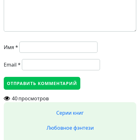
Имя
*
Email
*
40
просмотров
Серии книг
Любовное фэнтези