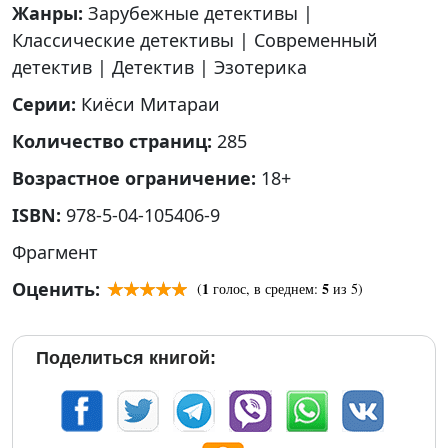
Жанры:
Зарубежные детективы
|
Классические детективы
|
Современный
детектив
|
Детектив
|
Эзотерика
Серии:
Киёси Митараи
Количество страниц:
285
Возрастное ограничение:
18+
ISBN:
978-5-04-105406-9
Фрагмент
Оценить:
1
5
(
голос, в среднем:
из 5)
Поделиться книгой: