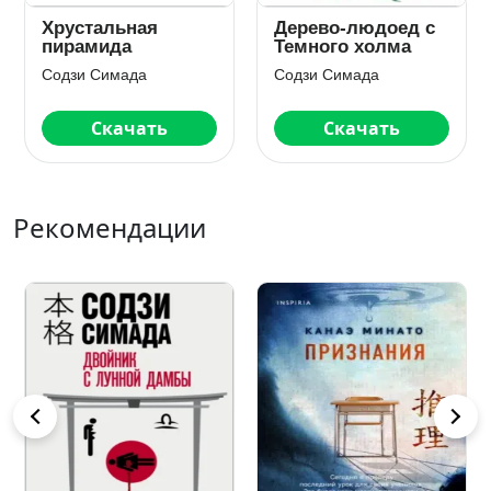
Хрустальная
Дерево-людоед с
пирамида
Темного холма
Содзи Симада
Содзи Симада
Скачать
Скачать
Рекомендации