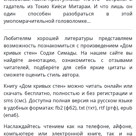
гадатель из Токио Киёси Митараи. И что лишь он
один способен разобраться в этой
умопомрачительной головоломке…
Любителям хорошей литературы представляем
возможность познакомиться с произведением «Дом
кривых стен» Содзи Симады. На нашем сайте вы
найдёте аннотацию, ознакомитесь с отзывами
читателей, подберёте для себя яркие цитаты и
сможете оценить стиль автора.
Книгу «Дом кривых стен» можно читать онлайн или
скачать бесплатно, полностью и без регистрации и
sms (смс). Доступна полная версия на русском языке
в удобных форматах: fb2 (фб2), txt (тхт), rtf (ртф), epub
(епаб).
Наслаждайтесь чтением как на телефоне, айфоне,
компьютере или электронной книге, так и на