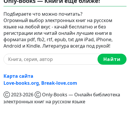
Only-Books — Книги еще ближе!
Подбираете что можно почитать?
Огромный выбор электронных книг на русском
языке на любой вкус - качай бесплатно и без
регистрации или читай онлайн лучшие книги в
форматах pdf, fb2, rtf, epub, txt для iPad, iPhone,
Android и Kindle. Литература всегда под рукой!
Найти
Карта сайта
Love-books.org
,
Break-love.com
Ⓒ 2023-2026 Ⓒ Only-Books — Онлайн библиотека
электронных книг на русском языке