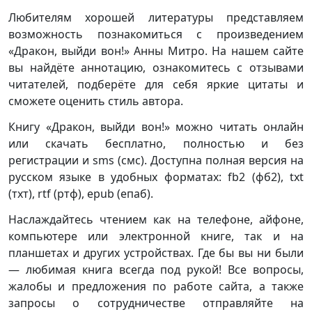
Любителям хорошей литературы представляем
возможность познакомиться с произведением
«Дракон, выйди вон!» Анны Митро. На нашем сайте
вы найдёте аннотацию, ознакомитесь с отзывами
читателей, подберёте для себя яркие цитаты и
сможете оценить стиль автора.
Книгу «Дракон, выйди вон!» можно читать онлайн
или скачать бесплатно, полностью и без
регистрации и sms (смс). Доступна полная версия на
русском языке в удобных форматах: fb2 (фб2), txt
(тхт), rtf (ртф), epub (епаб).
Наслаждайтесь чтением как на телефоне, айфоне,
компьютере или электронной книге, так и на
планшетах и других устройствах. Где бы вы ни были
— любимая книга всегда под рукой! Все вопросы,
жалобы и предложения по работе сайта, а также
запросы о сотрудничестве отправляйте на