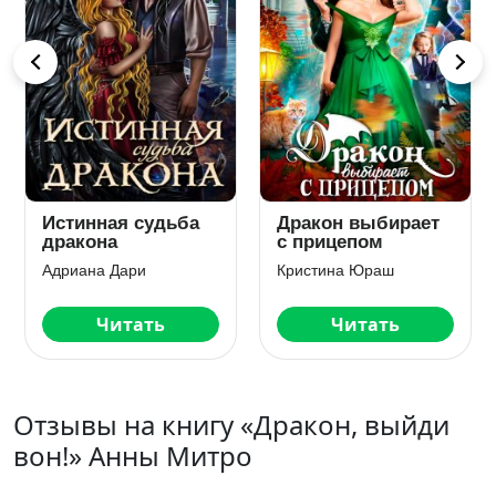
Истинная судьба
Дракон выбирает
дракона
с прицепом
Адриана Дари
Кристина Юраш
Читать
Читать
Отзывы на книгу «Дракон, выйди
вон!» Анны Митро