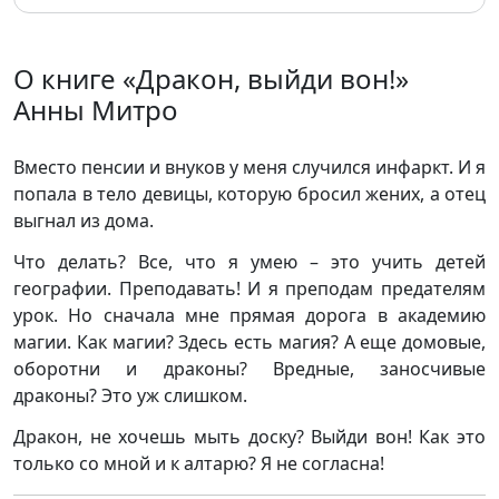
О книге «Дракон, выйди вон!»
Анны Митро
Вместо пенсии и внуков у меня случился инфаркт. И я
попала в тело девицы, которую бросил жених, а отец
выгнал из дома.
Что делать? Все, что я умею – это учить детей
географии. Преподавать! И я преподам предателям
урок. Но сначала мне прямая дорога в академию
магии. Как магии? Здесь есть магия? А еще домовые,
оборотни и драконы? Вредные, заносчивые
драконы? Это уж слишком.
Дракон, не хочешь мыть доску? Выйди вон! Как это
только со мной и к алтарю? Я не согласна!