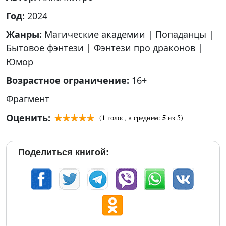
Год:
2024
Жанры:
Магические академии
|
Попаданцы
|
Бытовое фэнтези
|
Фэнтези про драконов
|
Юмор
Возрастное ограничение:
16+
Фрагмент
Оценить:
1
5
(
голос, в среднем:
из 5)
Поделиться книгой: