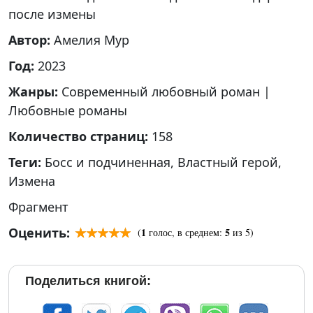
после измены
Автор:
Амелия Мур
Год:
2023
Жанры:
Современный любовный роман
|
Любовные романы
Количество страниц:
158
Теги:
Босс и подчиненная
,
Властный герой
,
Измена
Фрагмент
Оценить:
1
5
(
голос, в среднем:
из 5)
Поделиться книгой: