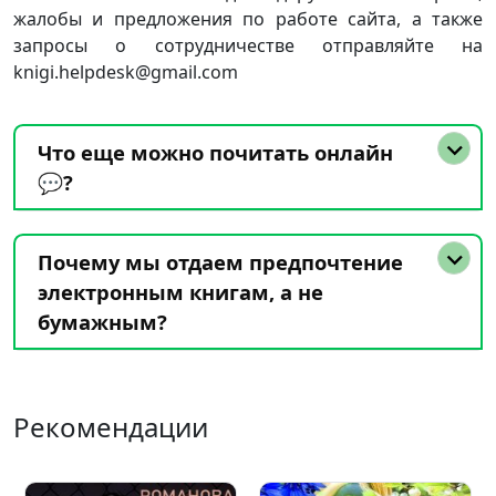
жалобы и предложения по работе сайта, а также
запросы о сотрудничестве отправляйте на
knigi.helpdesk@gmail.com
Что еще можно почитать онлайн
💬?
Почему мы отдаем предпочтение
электронным книгам, а не
бумажным?
Рекомендации