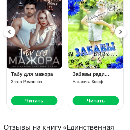
Табу для мажора
Забавы ради…
Злата Романова
Натализа Кофф
Читать
Читать
Отзывы на книгу «Единственная