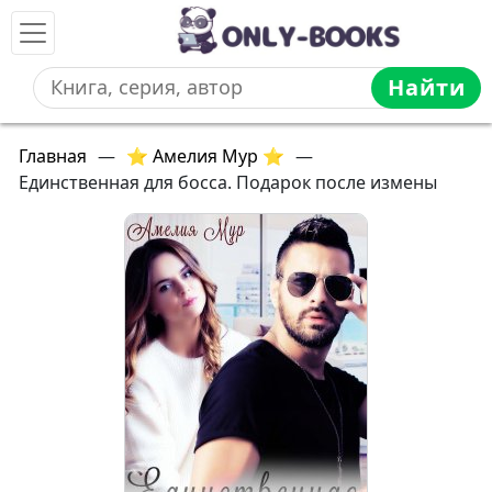
Найти
Главная
—
⭐ Амелия Мур ⭐
—
Единственная для босса. Подарок после измены