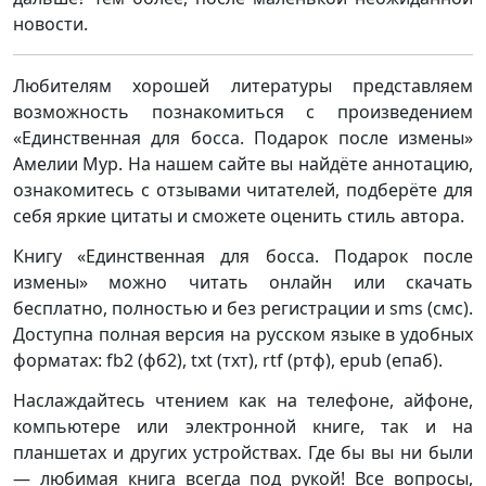
новости.
Любителям хорошей литературы представляем
возможность познакомиться с произведением
«Единственная для босса. Подарок после измены»
Амелии Мур. На нашем сайте вы найдёте аннотацию,
ознакомитесь с отзывами читателей, подберёте для
себя яркие цитаты и сможете оценить стиль автора.
Книгу «Единственная для босса. Подарок после
измены» можно читать онлайн или скачать
бесплатно, полностью и без регистрации и sms (смс).
Доступна полная версия на русском языке в удобных
форматах: fb2 (фб2), txt (тхт), rtf (ртф), epub (епаб).
Наслаждайтесь чтением как на телефоне, айфоне,
компьютере или электронной книге, так и на
планшетах и других устройствах. Где бы вы ни были
— любимая книга всегда под рукой! Все вопросы,