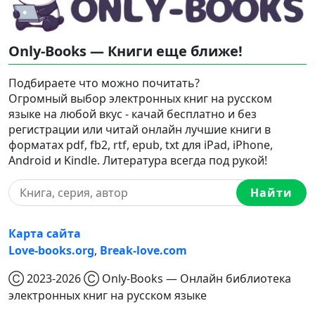
Only-Books — Книги еще ближе!
Подбираете что можно почитать?
Огромный выбор электронных книг на русском
языке на любой вкус - качай бесплатно и без
регистрации или читай онлайн лучшие книги в
форматах pdf, fb2, rtf, epub, txt для iPad, iPhone,
Android и Kindle. Литература всегда под рукой!
Найти
Карта сайта
Love-books.org
,
Break-love.com
Ⓒ 2023-2026 Ⓒ Only-Books — Онлайн библиотека
электронных книг на русском языке