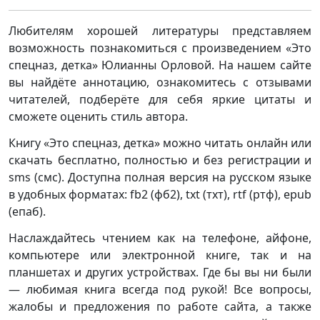
Любителям хорошей литературы представляем
возможность познакомиться с произведением «Это
спецназ, детка» Юлианны Орловой. На нашем сайте
вы найдёте аннотацию, ознакомитесь с отзывами
читателей, подберёте для себя яркие цитаты и
сможете оценить стиль автора.
Книгу «Это спецназ, детка» можно читать онлайн или
скачать бесплатно, полностью и без регистрации и
sms (смс). Доступна полная версия на русском языке
в удобных форматах: fb2 (фб2), txt (тхт), rtf (ртф), epub
(епаб).
Наслаждайтесь чтением как на телефоне, айфоне,
компьютере или электронной книге, так и на
планшетах и других устройствах. Где бы вы ни были
— любимая книга всегда под рукой! Все вопросы,
жалобы и предложения по работе сайта, а также