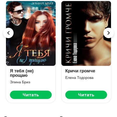
Я тебя (не)
Кричи громче
прощаю
Елена Тодорова
Элина Бриз
Читать
Читать