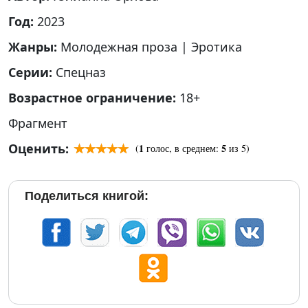
Год:
2023
Жанры:
Молодежная проза
|
Эротика
Серии:
Спецназ
Возрастное ограничение:
18+
Фрагмент
Оценить:
1
5
(
голос, в среднем:
из 5)
Поделиться книгой: