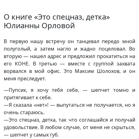
О книге «Это спецназ, детка»
Юлианны Орловой
В первую нашу встречу он танцевал передо мной
полуголый, а затем нагло и жадно поцеловал. Во
вторую — нашел адрес и предложил прокатиться на
его КОНЕ. В третью — вместе с группой захвата
ворвался в мой офис. Это Максим Шолохов, и он
меня преследует.
—Пупсик, я хочу тебя себе, — шепчет томно и
притягивает к себе.
—Я сказала «нет»! — выпутаться не получается, но я
очень стараюсь.
—Это спецназ, детка, так что соглашайся и получай
удовольствие. В любом случае, от меня не скрыться,
— шепчет у самых губ.