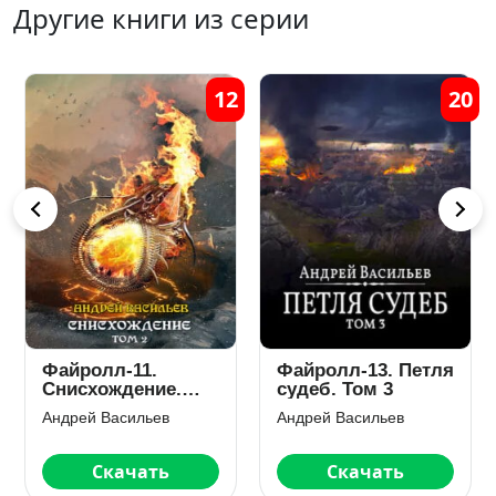
Другие книги из серии
12
20
Файролл-11.
Файролл-13. Петля
Снисхождение.
судеб. Том 3
Том 2
Андрей Васильев
Андрей Васильев
Скачать
Скачать