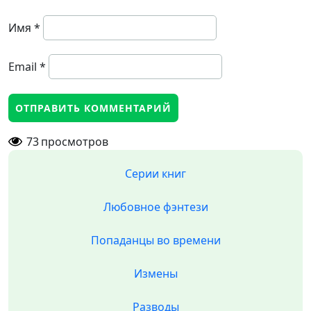
Имя
*
Email
*
73
просмотров
Серии книг
Любовное фэнтези
Попаданцы во времени
Измены
Разводы