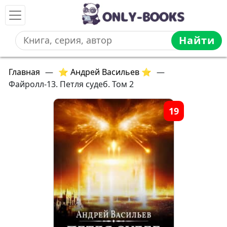
Найти
Главная
—
⭐ Андрей Васильев ⭐
—
Файролл-13. Петля судеб. Том 2
19