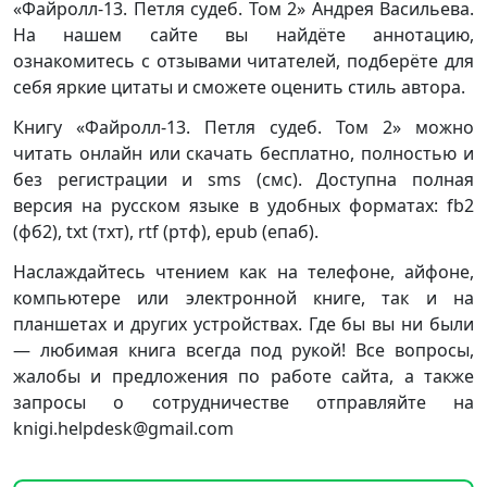
«Файролл-13. Петля судеб. Том 2» Андрея Васильева.
На нашем сайте вы найдёте аннотацию,
ознакомитесь с отзывами читателей, подберёте для
себя яркие цитаты и сможете оценить стиль автора.
Книгу «Файролл-13. Петля судеб. Том 2» можно
читать онлайн или скачать бесплатно, полностью и
без регистрации и sms (смс). Доступна полная
версия на русском языке в удобных форматах: fb2
(фб2), txt (тхт), rtf (ртф), epub (епаб).
Наслаждайтесь чтением как на телефоне, айфоне,
компьютере или электронной книге, так и на
планшетах и других устройствах. Где бы вы ни были
— любимая книга всегда под рукой! Все вопросы,
жалобы и предложения по работе сайта, а также
запросы о сотрудничестве отправляйте на
knigi.helpdesk@gmail.com