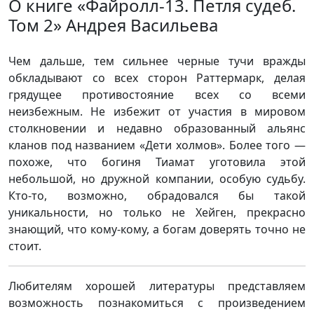
О книге «Файролл-13. Петля судеб.
Том 2» Андрея Васильева
Чем дальше, тем сильнее черные тучи вражды
обкладывают со всех сторон Раттермарк, делая
грядущее противостояние всех со всеми
неизбежным. Не избежит от участия в мировом
столкновении и недавно образованный альянс
кланов под названием «Дети холмов». Более того —
похоже, что богиня Тиамат уготовила этой
небольшой, но дружной компании, особую судьбу.
Кто-то, возможно, обрадовался бы такой
уникальности, но только не Хейген, прекрасно
знающий, что кому-кому, а богам доверять точно не
стоит.
Любителям хорошей литературы представляем
возможность познакомиться с произведением