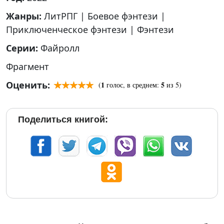
Жанры:
ЛитРПГ
|
Боевое фэнтези
|
Приключенческое фэнтези
|
Фэнтези
Серии:
Файролл
Фрагмент
Оценить:
1
5
(
голос, в среднем:
из 5)
Поделиться книгой: