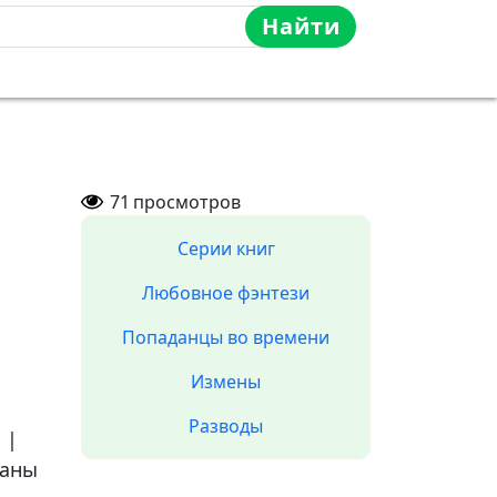
Найти
71
просмотров
Серии книг
Любовное фэнтези
Попаданцы во времени
Измены
Разводы
а
|
аны