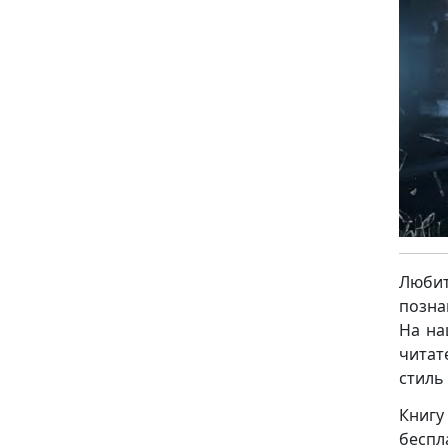
Люби
позна
На на
читат
стиль
Книгу
беспл