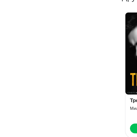
Тр
Ми