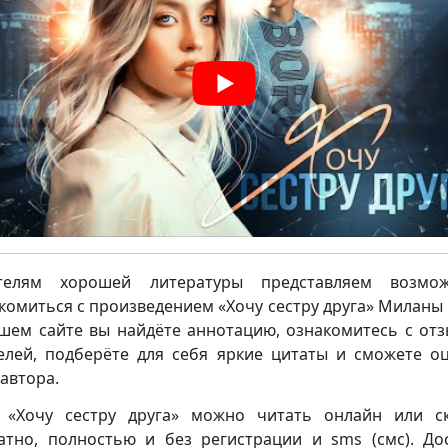
телям хорошей литературы представляем возмож
комиться с произведением «Хочу сестру друга» Миланы 
шем сайте вы найдёте аннотацию, ознакомитесь с от
елей, подберёте для себя яркие цитаты и сможете о
 автора.
 «Хочу сестру друга» можно читать онлайн или с
атно, полностью и без регистрации и sms (смс). До