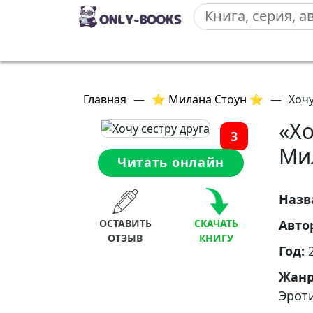
Главная
—
⭐ Милана Стоун ⭐
—
Хочу
«Хо
3
Ми
Читать онлайн
Назв
ОСТАВИТЬ
СКАЧАТЬ
Авто
ОТЗЫВ
КНИГУ
Год:
Жан
Эрот