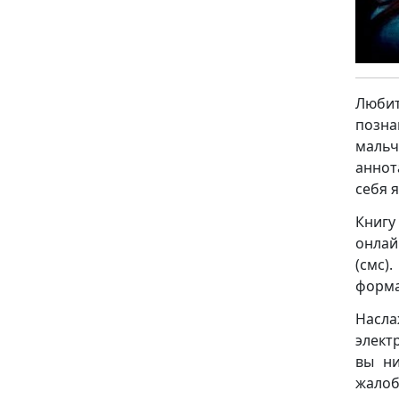
Люби
позна
маль
аннот
себя 
Книгу
онлай
(смс)
формат
Насла
элект
вы ни
жало