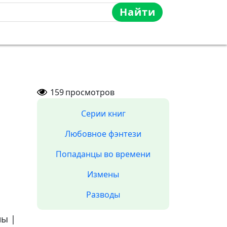
Найти
159
просмотров
Серии книг
Любовное фэнтези
Попаданцы во времени
Измены
Разводы
ны
|