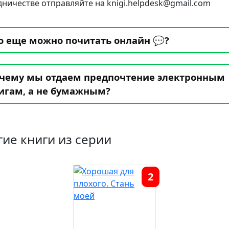
дничестве отправляйте на knigi.helpdesk@gmail.com
о еще можно почитать онлайн 💬?
чему мы отдаем предпочтение электронным
игам, а не бумажным?
гие книги из серии
2