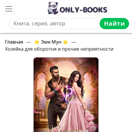
Найти
Главная
—
⭐ Эми Мун ⭐
—
Хозяйка для оборотня и прочие неприятности