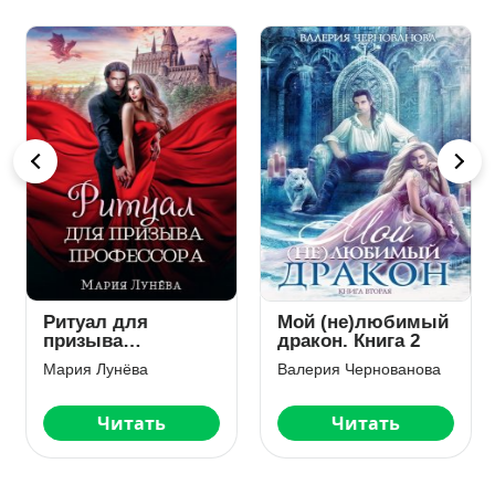
Ритуал для
Мой (не)любимый
призыва
дракон. Книга 2
профессора
Мария Лунёва
Валерия Чернованова
Читать
Читать