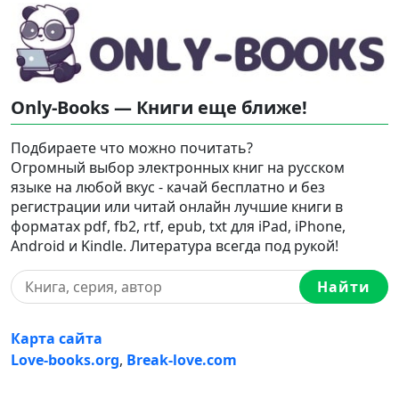
Only-Books — Книги еще ближе!
Подбираете что можно почитать?
Огромный выбор электронных книг на русском
языке на любой вкус - качай бесплатно и без
регистрации или читай онлайн лучшие книги в
форматах pdf, fb2, rtf, epub, txt для iPad, iPhone,
Android и Kindle. Литература всегда под рукой!
Найти
Карта сайта
Love-books.org
,
Break-love.com
Ⓒ 2023-2026 Ⓒ Only-Books — Онлайн библиотека