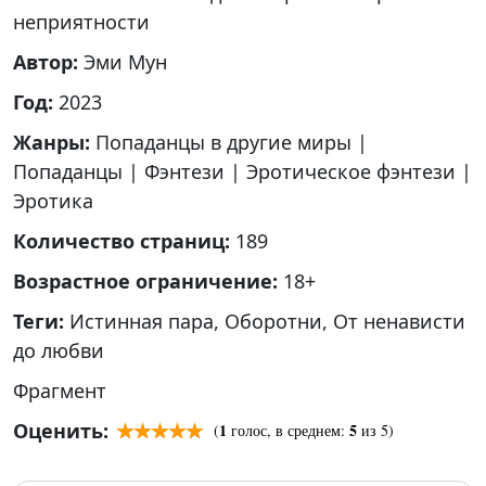
неприятности
Автор:
Эми Мун
Год:
2023
Жанры:
Попаданцы в другие миры
|
Попаданцы
|
Фэнтези
|
Эротическое фэнтези
|
Эротика
Количество страниц:
189
Возрастное ограничение:
18+
Теги:
Истинная пара
,
Оборотни
,
От ненависти
до любви
Фрагмент
Оценить:
1
5
(
голос, в среднем:
из 5)