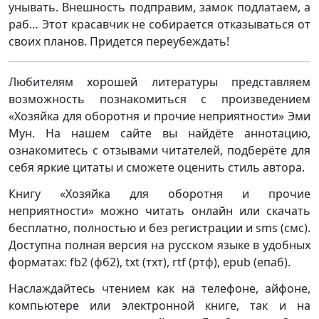
унывать. Внешность подправим, замок подлатаем, а
раб… Этот красавчик не собирается отказываться от
своих планов. Придется переубеждать!
Любителям хорошей литературы представляем
возможность познакомиться с произведением
«Хозяйка для оборотня и прочие неприятности» Эми
Мун. На нашем сайте вы найдёте аннотацию,
ознакомитесь с отзывами читателей, подберёте для
себя яркие цитаты и сможете оценить стиль автора.
Книгу «Хозяйка для оборотня и прочие
неприятности» можно читать онлайн или скачать
бесплатно, полностью и без регистрации и sms (смс).
Доступна полная версия на русском языке в удобных
форматах: fb2 (фб2), txt (тхт), rtf (ртф), epub (епаб).
Наслаждайтесь чтением как на телефоне, айфоне,
компьютере или электронной книге, так и на