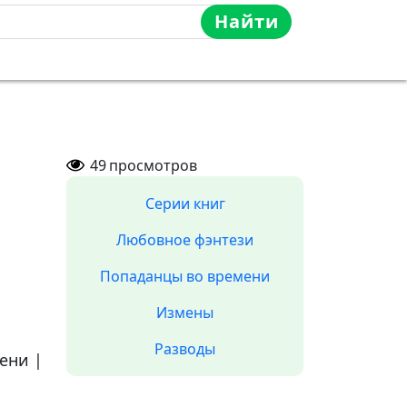
Найти
49
просмотров
Серии книг
Любовное фэнтези
Попаданцы во времени
Измены
Разводы
мени
|