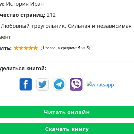
и:
История Ирэн
чество страниц:
212
:
Любовный треугольник
,
Сильная и независимая
мент
ить:
1
5
(
голос, в среднем:
из 5)
делиться книгой:
Читать онлайн
Скачать книгу