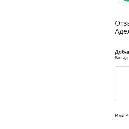
Отз
Аде
Доба
Ваш адр
Имя
*