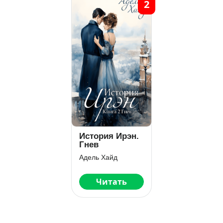
2
История Ирэн.
Гнев
Адель Хайд
Читать