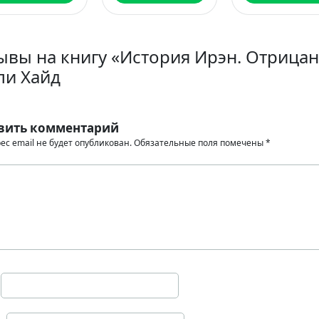
ывы на книгу «История Ирэн. Отрица
ли Хайд
вить комментарий
ес email не будет опубликован.
Обязательные поля помечены
*