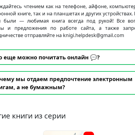
ждайтесь чтением как на телефоне, айфоне, компьюте
ронной книге, так и на планшетах и других устройствах. 
 были — любимая книга всегда под рукой! Все во
бы и предложения по работе сайта, а также запр
дничестве отправляйте на knigi.helpdesk@gmail.com
о еще можно почитать онлайн 💬?
чему мы отдаем предпочтение электронным
игам, а не бумажным?
гие книги из серии