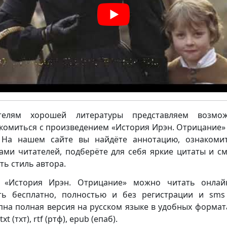
телям хорошей литературы представляем возмож
комиться с произведением «История Ирэн. Отрицание»
 На нашем сайте вы найдёте аннотацию, ознакоми
ами читателей, подберёте для себя яркие цитаты и с
ть стиль автора.
у «История Ирэн. Отрицание» можно читать онлай
ть бесплатно, полностью и без регистрации и sms 
пна полная версия на русском языке в удобных формата
txt (тхт), rtf (ртф), epub (епаб).