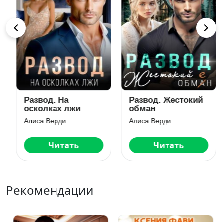
Развод. На
Развод. Жестокий
осколках лжи
обман
Алиса Верди
Алиса Верди
Читать
Читать
Рекомендации