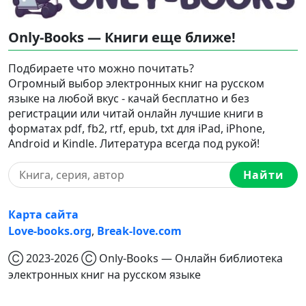
Only-Books — Книги еще ближе!
Подбираете что можно почитать?
Огромный выбор электронных книг на русском
языке на любой вкус - качай бесплатно и без
регистрации или читай онлайн лучшие книги в
форматах pdf, fb2, rtf, epub, txt для iPad, iPhone,
Android и Kindle. Литература всегда под рукой!
Найти
Карта сайта
Love-books.org
,
Break-love.com
Ⓒ 2023-2026 Ⓒ Only-Books — Онлайн библиотека
электронных книг на русском языке