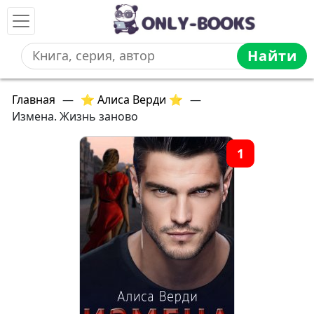
Найти
Главная
—
⭐ Алиса Верди ⭐
—
Измена. Жизнь заново
1