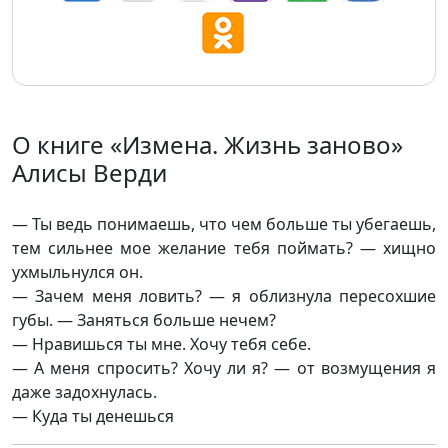
О книге «Измена. Жизнь заново»
Алисы Верди
— Ты ведь понимаешь, что чем больше ты убегаешь,
тем сильнее мое желание тебя поймать? — хищно
ухмыльнулся он.
— Зачем меня ловить? — я облизнула пересохшие
губы. — Заняться больше нечем?
— Нравишься ты мне. Хочу тебя себе.
— А меня спросить? Хочу ли я? — от возмущения я
даже задохнулась.
— Куда ты денешься