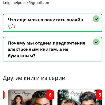
knigi.helpdesk@gmail.com
Что еще можно почитать онлайн
💬?
Почему мы отдаем предпочтение
электронным книгам, а не
бумажным?
Другие книги из серии
6
5