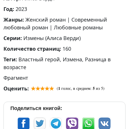
Год:
2023
Жанры:
Женский роман
|
Современный
любовный роман
|
Любовные романы
Серии:
Измены (Алиса Верди)
Количество страниц:
160
Теги:
Властный герой
,
Измена
,
Разница в
возрасте
Фрагмент
Оценить:
1
5
(
голос, в среднем:
из 5)
Поделиться книгой: