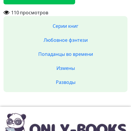
110
просмотров
Серии книг
Любовное фэнтези
Попаданцы во времени
Измены
Разводы