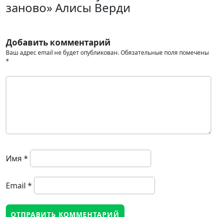
заново» Алисы Верди
Добавить комментарий
Ваш адрес email не будет опубликован.
Обязательные поля помечены
*
Имя
*
Email
*