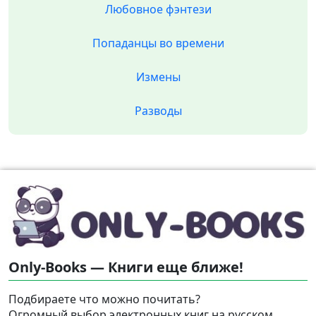
Любовное фэнтези
Попаданцы во времени
Измены
Разводы
Only-Books — Книги еще ближе!
Подбираете что можно почитать?
Огромный выбор электронных книг на русском