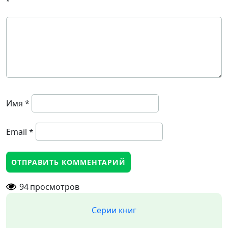
*
Имя
*
Email
*
94
просмотров
Серии книг