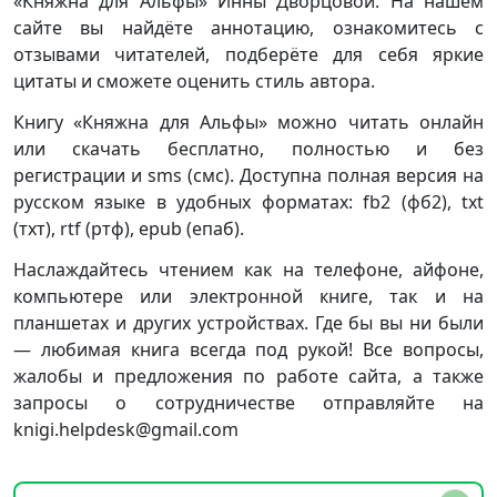
«Княжна для Альфы» Инны Дворцовой. На нашем
сайте вы найдёте аннотацию, ознакомитесь с
отзывами читателей, подберёте для себя яркие
цитаты и сможете оценить стиль автора.
Книгу «Княжна для Альфы» можно читать онлайн
или скачать бесплатно, полностью и без
регистрации и sms (смс). Доступна полная версия на
русском языке в удобных форматах: fb2 (фб2), txt
(тхт), rtf (ртф), epub (епаб).
Наслаждайтесь чтением как на телефоне, айфоне,
компьютере или электронной книге, так и на
планшетах и других устройствах. Где бы вы ни были
— любимая книга всегда под рукой! Все вопросы,
жалобы и предложения по работе сайта, а также
запросы о сотрудничестве отправляйте на
knigi.helpdesk@gmail.com