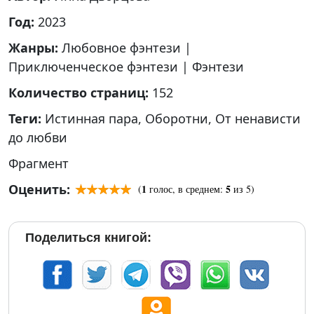
Год:
2023
Жанры:
Любовное фэнтези
|
Приключенческое фэнтези
|
Фэнтези
Количество страниц:
152
Теги:
Истинная пара
,
Оборотни
,
От ненависти
до любви
Фрагмент
Оценить:
1
5
(
голос, в среднем:
из 5)
Поделиться книгой: