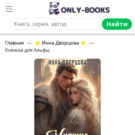
Найти
Главная
—
⭐ Инна Дворцова ⭐
—
Княжна для Альфы