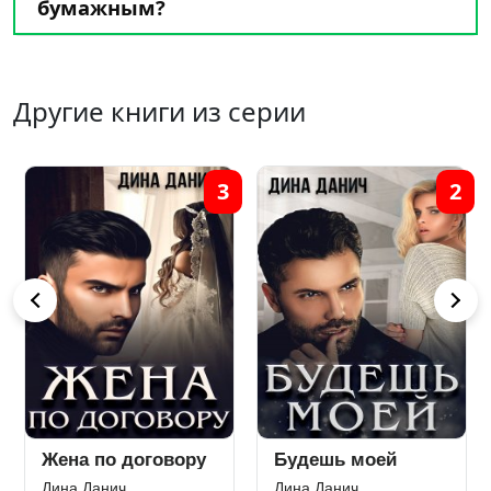
бумажным?
Другие книги из серии
3
2
Жена по договору
Будешь моей
Дина Данич
Дина Данич