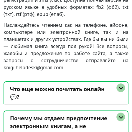
регистрации и sms (смс). Доступна полная версия на
русском языке в удобных форматах: fb2 (фб2), txt
(тхт), rtf (ртф), epub (епаб).
Наслаждайтесь чтением как на телефоне, айфоне,
компьютере или электронной книге, так и на
планшетах и других устройствах. Где бы вы ни были
— любимая книга всегда под рукой! Все вопросы,
жалобы и предложения по работе сайта, а также
запросы о сотрудничестве отправляйте на
knigi.helpdesk@gmail.com
Что еще можно почитать онлайн
💬?
Почему мы отдаем предпочтение
электронным книгам, а не