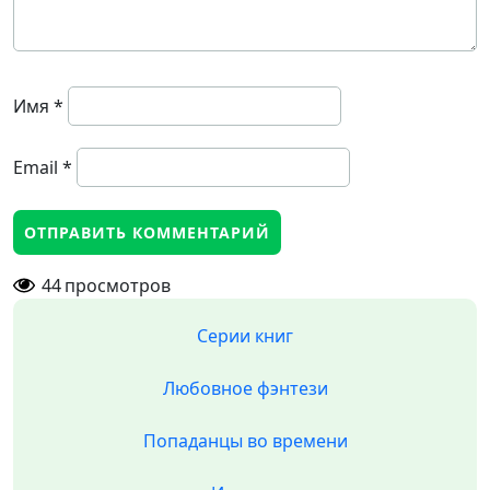
Имя
*
Email
*
44
просмотров
Серии книг
Любовное фэнтези
Попаданцы во времени