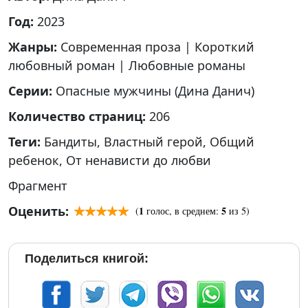
Год:
2023
Жанры:
Современная проза
|
Короткий
любовный роман
|
Любовные романы
Серии:
Опасные мужчины (Дина Данич)
Количество страниц:
206
Теги:
Бандиты
,
Властный герой
,
Общий
ребенок
,
От ненависти до любви
Фрагмент
Оценить:
1
5
(
голос, в среднем:
из 5)
Поделиться книгой: