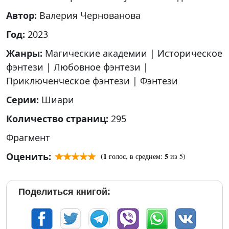
Автор:
Валерия Чернованова
Год:
2023
Жанры:
Магические академии
|
Историческое
фэнтези
|
Любовное фэнтези
|
Приключенческое фэнтези
|
Фэнтези
Серии:
Шиари
Количество страниц:
295
Фрагмент
Оценить:
1
5
(
голос, в среднем:
из 5)
Поделиться книгой: