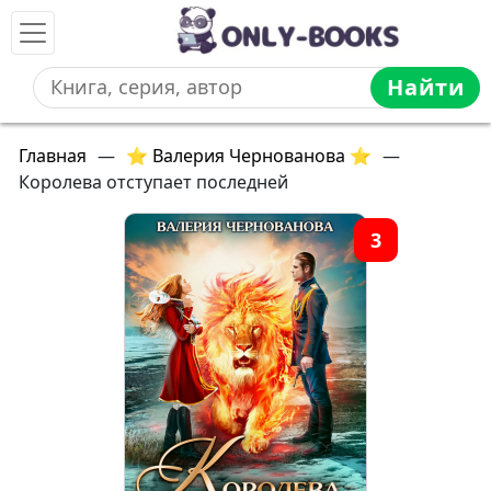
Найти
Главная
—
⭐ Валерия Чернованова ⭐
—
Королева отступает последней
3