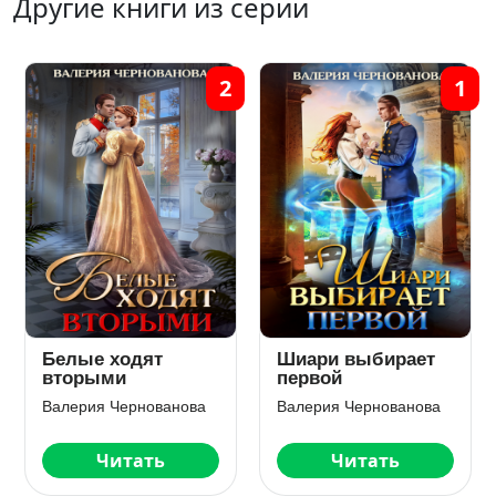
Другие книги из серии
2
1
Белые ходят
Шиари выбирает
вторыми
первой
Валерия Чернованова
Валерия Чернованова
Читать
Читать