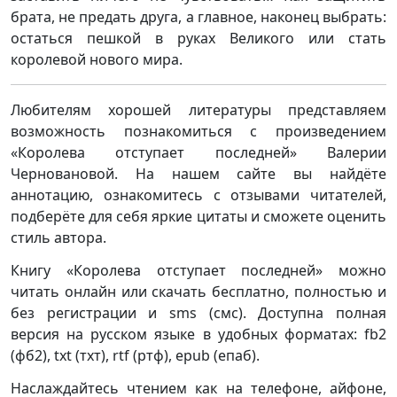
брата, не предать друга, а главное, наконец выбрать:
остаться пешкой в руках Великого или стать
королевой нового мира.
Любителям хорошей литературы представляем
возможность познакомиться с произведением
«Королева отступает последней» Валерии
Черновановой. На нашем сайте вы найдёте
аннотацию, ознакомитесь с отзывами читателей,
подберёте для себя яркие цитаты и сможете оценить
стиль автора.
Книгу «Королева отступает последней» можно
читать онлайн или скачать бесплатно, полностью и
без регистрации и sms (смс). Доступна полная
версия на русском языке в удобных форматах: fb2
(фб2), txt (тхт), rtf (ртф), epub (епаб).
Наслаждайтесь чтением как на телефоне, айфоне,