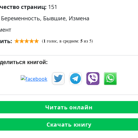
чество страниц:
151
:
Беременность
,
Бывшие
,
Измена
мент
ить:
1
5
(
голос, в среднем:
из 5)
делиться книгой:
Читать онлайн
Скачать книгу