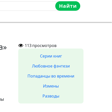
Найти
а»
113
просмотров
Серии книг
Любовное фэнтези
Попаданцы во времени
Измены
Разводы
ны