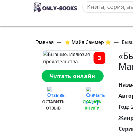
Главная
—
⭐ Майя Саммер ⭐
—
Бывш
«Б
3
Ма
Читать онлайн
Назв
Авто
ОСТАВИТЬ
СКАЧАТЬ
Год:
ОТЗЫВ
КНИГУ
Жан
Сери