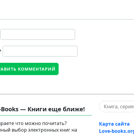
*
-Books — Книги еще ближе!
раете что можно почитать?
Карта сайта
ный выбор электронных книг на
Love-books.or