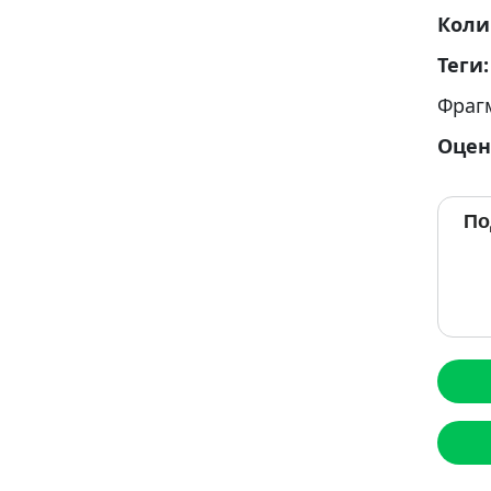
Коли
Теги
Фраг
Оцен
По