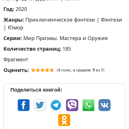
Год:
2020
Жанры:
Приключенческое фэнтези
|
Фэнтези
|
Юмор
Серии:
Мир Призмы. Мастера и Оружия
Количество страниц:
185
Фрагмент
Оценить:
1
5
(
голос, в среднем:
из 5)
Поделиться книгой: