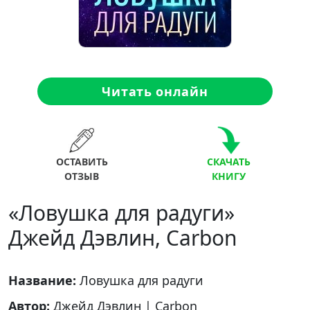
Читать онлайн
ОСТАВИТЬ
СКАЧАТЬ
ОТЗЫВ
КНИГУ
«Ловушка для радуги»
Джейд Дэвлин, Carbon
Название:
Ловушка для радуги
Автор:
Джейд Дэвлин
|
Carbon