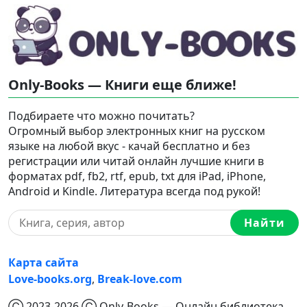
Only-Books — Книги еще ближе!
Подбираете что можно почитать?
Огромный выбор электронных книг на русском
языке на любой вкус - качай бесплатно и без
регистрации или читай онлайн лучшие книги в
форматах pdf, fb2, rtf, epub, txt для iPad, iPhone,
Android и Kindle. Литература всегда под рукой!
Найти
Карта сайта
Love-books.org
,
Break-love.com
Ⓒ 2023-2026 Ⓒ Only-Books — Онлайн библиотека