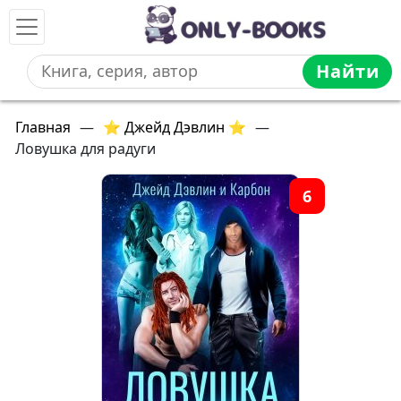
Найти
Главная
—
⭐ Джейд Дэвлин ⭐
—
Ловушка для радуги
6