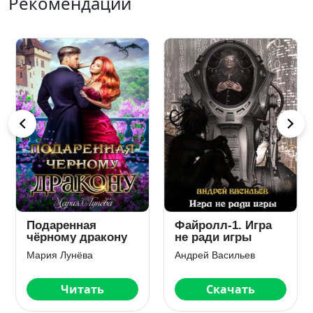
Рекомендации
Подаренная
Файролл-1. Игра
чёрному дракону
не ради игры
Мария Лунёва
Андрей Васильев
Читать
Скачать