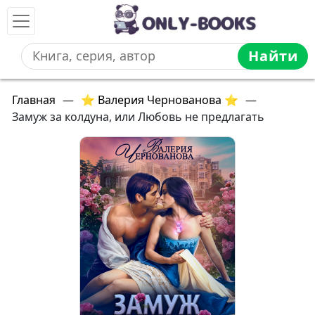
Найти
Главная
—
⭐ Валерия Чернованова ⭐
—
Замуж за колдуна, или Любовь не предлагать