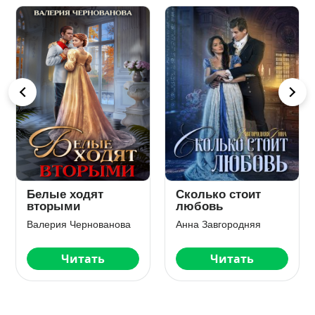
Белые ходят
Сколько стоит
вторыми
любовь
Валерия Чернованова
Анна Завгородняя
Читать
Читать