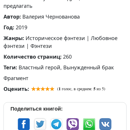
предлагать
Автор:
Валерия Чернованова
Год:
2019
Жанры:
Историческое фэнтези
|
Любовное
фэнтези
|
Фэнтези
Количество страниц:
260
Теги:
Властный герой
,
Вынужденный брак
Фрагмент
Оценить:
1
5
(
голос, в среднем:
из 5)
Поделиться книгой: