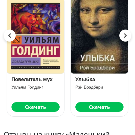
Повелитель мух
Улыбка
Уильям Голдинг
Рэй Брэдбери
Скачать
Скачать
Отзывы на книгу «Маленький