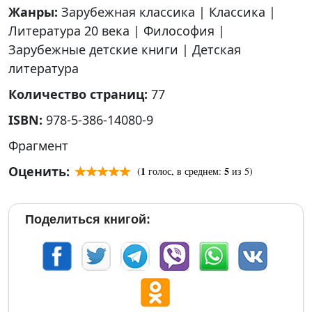
Жанры:
Зарубежная классика
|
Классика
|
Литература 20 века
|
Философия
|
Зарубежные детские книги
|
Детская
литература
Количество страниц:
77
ISBN:
978-5-386-14080-9
Фрагмент
Оценить:
1
5
(
голос, в среднем:
из 5)
Поделиться книгой: