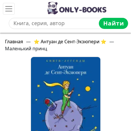
Найти
Главная
—
⭐ Антуан де Сент-Экзюпери ⭐
—
Маленький принц