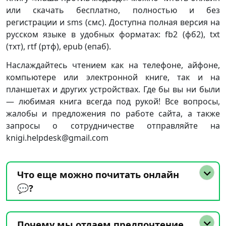
или скачать бесплатно, полностью и без
регистрации и sms (смс). Доступна полная версия на
русском языке в удобных форматах: fb2 (фб2), txt
(тхт), rtf (ртф), epub (епаб).
Наслаждайтесь чтением как на телефоне, айфоне,
компьютере или электронной книге, так и на
планшетах и других устройствах. Где бы вы ни были
— любимая книга всегда под рукой! Все вопросы,
жалобы и предложения по работе сайта, а также
запросы о сотрудничестве отправляйте на
knigi.helpdesk@gmail.com
Что еще можно почитать онлайн
💬?
Почему мы отдаем предпочтение