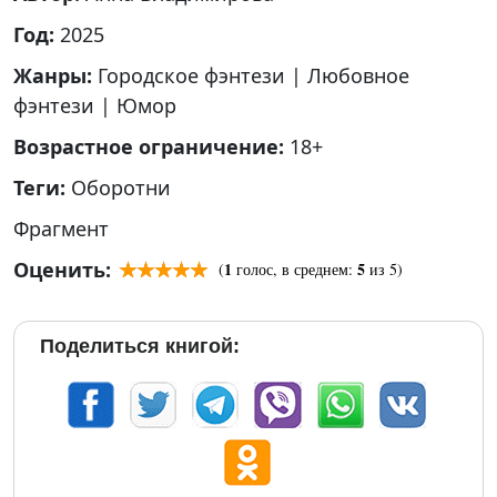
Год:
2025
Жанры:
Городское фэнтези
|
Любовное
фэнтези
|
Юмор
Возрастное ограничение:
18+
Теги:
Оборотни
Фрагмент
Оценить:
1
5
(
голос, в среднем:
из 5)
Поделиться книгой: