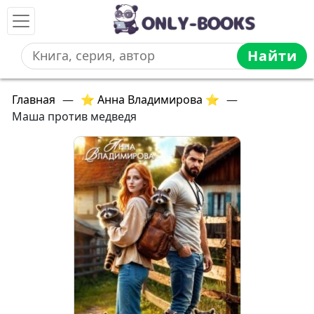
Найти
Главная
—
⭐ Анна Владимирова ⭐
—
Маша против медведя