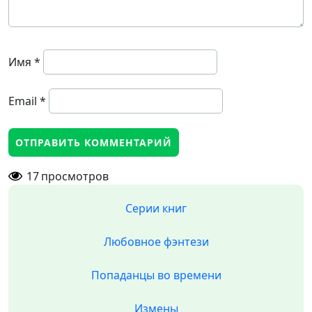
Имя
*
Email
*
17
просмотров
Серии книг
Любовное фэнтези
Попаданцы во времени
Измены