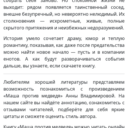
собрать себя заново. Но спокойной жизни не
выходит: рядом появляется таинственный сосед,
внешне безупречный, но невероятно нелюдимый. Их
столкновения — искрометные, живые, полные
скрытого притяжения и неизбежных недоразумений.
История умело сочетает драму, юмор и теплую
романтику, показывая, как даже после предательства
можно найти новое начало — пусть и в компании
енотов. А как будут разворачиваться события
дальше, вы узнаете, если скачаете книгу.
Любителям хорошей литературы представляем
возможность познакомиться с произведением
«Маша против медведя» Анны Владимировой. На
нашем сайте вы найдёте аннотацию, ознакомитесь с
отзывами читателей, подберёте для себя яркие
цитаты и сможете оценить стиль автора.
Книгу «Маша против медведя» можно читать онлайн