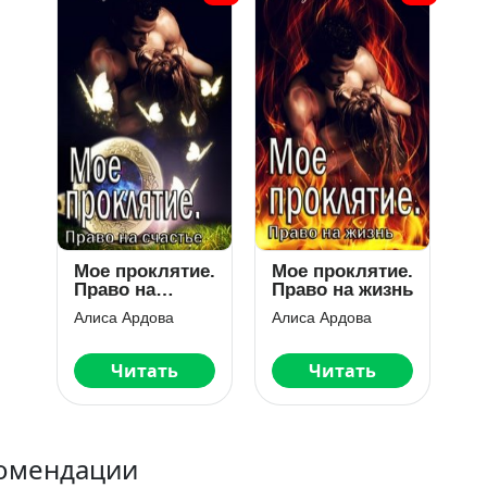
Мое проклятие.
Мое проклятие.
Право на
Право на жизнь
счастье
Алиса Ардова
Алиса Ардова
Читать
Читать
омендации