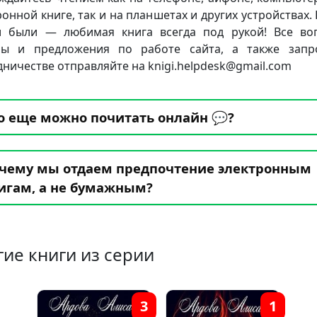
ронной книге, так и на планшетах и других устройствах. 
 были — любимая книга всегда под рукой! Все во
бы и предложения по работе сайта, а также запр
дничестве отправляйте на knigi.helpdesk@gmail.com
о еще можно почитать онлайн 💬?
чему мы отдаем предпочтение электронным
игам, а не бумажным?
гие книги из серии
3
1