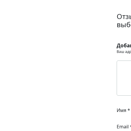
Отз
выб
Доба
Ваш адр
Имя
*
Email