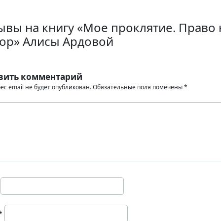
ывы на книгу «Мое проклятие. Право 
ор» Алисы Ардовой
вить комментарий
ес email не будет опубликован.
Обязательные поля помечены
*
*