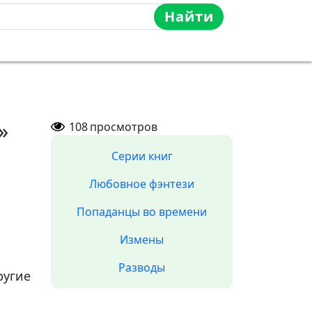
Найти
»
108
просмотров
Серии книг
Любовное фэнтези
Попаданцы во времени
Измены
Разводы
ругие