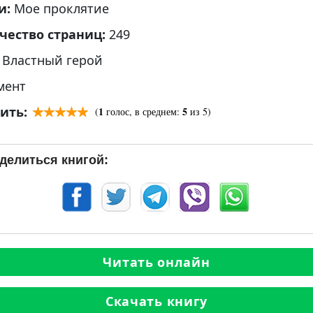
и:
Мое проклятие
чество страниц:
249
:
Властный герой
мент
ить:
1
5
(
голос, в среднем:
из 5)
делиться книгой:
Читать онлайн
Скачать книгу