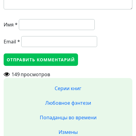
Имя
*
Email
*
149
просмотров
Серии книг
Любовное фэнтези
Попаданцы во времени
Измены