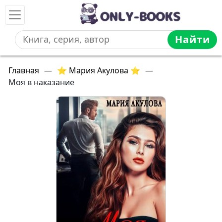
Найти
Главная
—
⭐ Мария Акулова ⭐
—
Моя в наказание