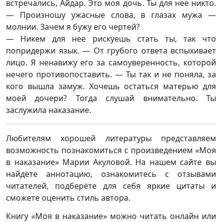
встречались, Айдар. Это моя дочь. Ты для нее никто.
— Произношу ужасные слова, в глазах мужа —
молнии. Зачем я бужу его чертей?
— Никем для нее рискуешь стать ты, так что
попридержи язык. — От грубого ответа вспыхивает
лицо. Я ненавижу его за самоуверенность, которой
нечего противопоставить. — Ты так и не поняла, за
кого вышла замуж. Хочешь остаться матерью для
моей дочери? Тогда слушай внимательно. Ты
заслужила наказание.
Любителям хорошей литературы представляем
возможность познакомиться с произведением «Моя
в наказание» Марии Акуловой. На нашем сайте вы
найдёте аннотацию, ознакомитесь с отзывами
читателей, подберёте для себя яркие цитаты и
сможете оценить стиль автора.
Книгу «Моя в наказание» можно читать онлайн или