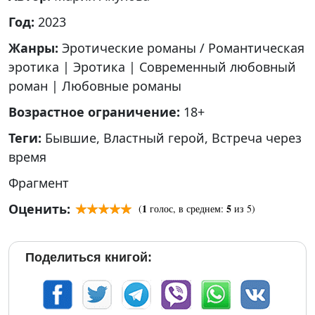
Год:
2023
Жанры:
Эротические романы / Романтическая
эротика
|
Эротика
|
Современный любовный
роман
|
Любовные романы
Возрастное ограничение:
18+
Теги:
Бывшие
,
Властный герой
,
Встреча через
время
Фрагмент
Оценить:
1
5
(
голос, в среднем:
из 5)
Поделиться книгой: