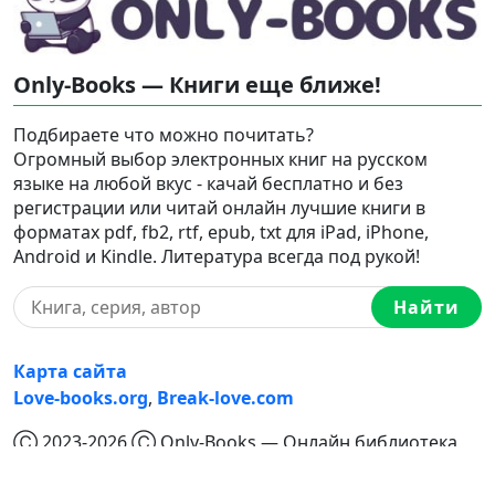
Only-Books — Книги еще ближе!
Подбираете что можно почитать?
Огромный выбор электронных книг на русском
языке на любой вкус - качай бесплатно и без
регистрации или читай онлайн лучшие книги в
форматах pdf, fb2, rtf, epub, txt для iPad, iPhone,
Android и Kindle. Литература всегда под рукой!
Найти
Карта сайта
Love-books.org
,
Break-love.com
Ⓒ 2023-2026 Ⓒ Only-Books — Онлайн библиотека
электронных книг на русском языке