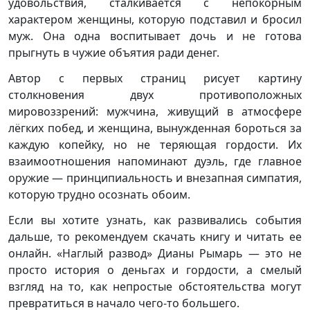
удовольствия, сталкивается с непокорным
характером женщины, которую подставил и бросил
муж. Она одна воспитывает дочь и не готова
прыгнуть в чужие объятия ради денег.
Автор с первых страниц рисует картину
столкновения двух противоположных
мировоззрений: мужчина, живущий в атмосфере
лёгких побед, и женщина, вынужденная бороться за
каждую копейку, но не теряющая гордости. Их
взаимоотношения напоминают дуэль, где главное
оружие — принципиальность и внезапная симпатия,
которую трудно осознать обоим.
Если вы хотите узнать, как развивались события
дальше, то рекомендуем скачать книгу и читать ее
онлайн. «Наглый развод» Дианы Рымарь — это не
просто история о деньгах и гордости, а смелый
взгляд на то, как непростые обстоятельства могут
превратиться в начало чего-то большего.