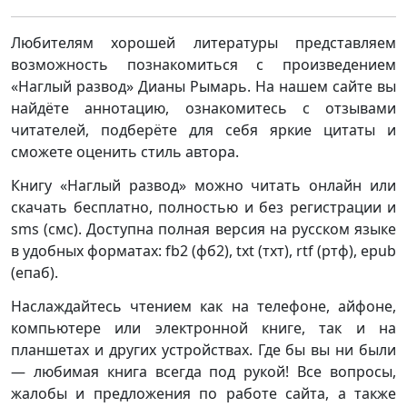
Любителям хорошей литературы представляем
возможность познакомиться с произведением
«Наглый развод» Дианы Рымарь. На нашем сайте вы
найдёте аннотацию, ознакомитесь с отзывами
читателей, подберёте для себя яркие цитаты и
сможете оценить стиль автора.
Книгу «Наглый развод» можно читать онлайн или
скачать бесплатно, полностью и без регистрации и
sms (смс). Доступна полная версия на русском языке
в удобных форматах: fb2 (фб2), txt (тхт), rtf (ртф), epub
(епаб).
Наслаждайтесь чтением как на телефоне, айфоне,
компьютере или электронной книге, так и на
планшетах и других устройствах. Где бы вы ни были
— любимая книга всегда под рукой! Все вопросы,
жалобы и предложения по работе сайта, а также