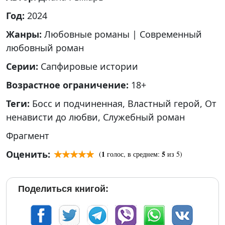
Год:
2024
Жанры:
Любовные романы
|
Современный
любовный роман
Серии:
Сапфировые истории
Возрастное ограничение:
18+
Теги:
Босс и подчиненная
,
Властный герой
,
От
ненависти до любви
,
Служебный роман
Фрагмент
Оценить:
1
5
(
голос, в среднем:
из 5)
Поделиться книгой: