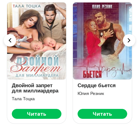
Двойной запрет
Сердце бьется
для миллиардера
Юлия Резник
Тала Тоцка
Читать
Читать