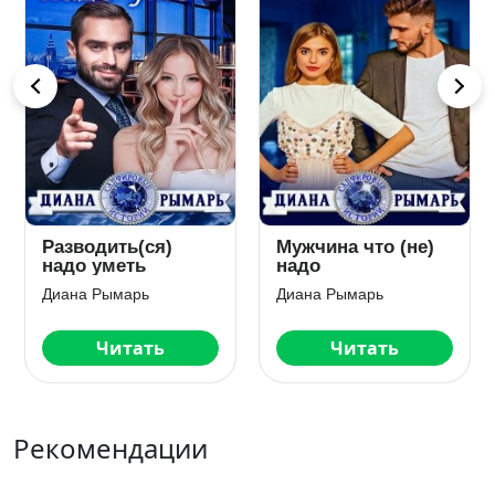
Разводить(ся)
Мужчина что (не)
надо уметь
надо
Диана Рымарь
Диана Рымарь
Читать
Читать
Рекомендации