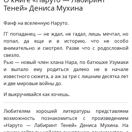
Теней» Дениса Мухина
Фанф на вселенную Наруто.
ГГ попаданец — не ждал, не гадал, лишь мечтал, но
попал, да еще и в историю, что не особо
внимательно и смотрел. Разве что с родословной
свезло.
Рью — новый член клана Нара, по батюшке Узумаки
и выпало ему родиться далеко не в начале
известного сюжета, а аж за три с лишним десятка лет
и две мировые войны до.
И выкручивайся как хочешь.
Любителям хорошей литературы представляем
возможность познакомиться с произведением
«Наруто — Лабиринт Теней» Дениса Мухина. На