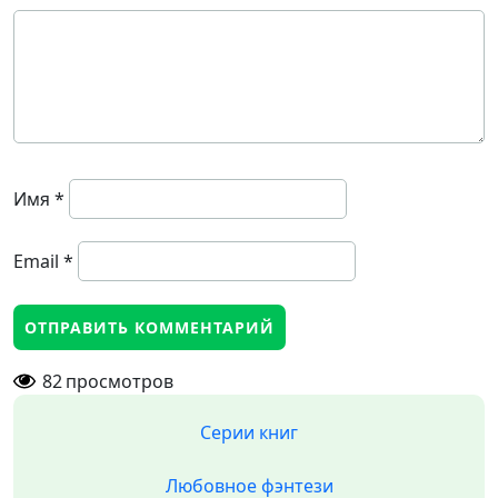
Имя
*
Email
*
82
просмотров
Серии книг
Любовное фэнтези