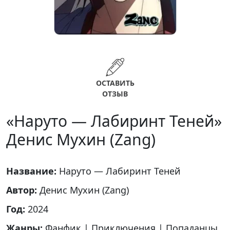
ОСТАВИТЬ
ОТЗЫВ
«Наруто — Лабиринт Теней»
Денис Мухин (Zang)
Название:
Наруто — Лабиринт Теней
Автор:
Денис Мухин (Zang)
Год:
2024
Жанры:
Фанфик
|
Приключения
|
Попаданцы