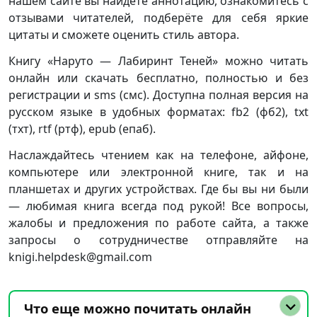
нашем сайте вы найдёте аннотацию, ознакомитесь с
отзывами читателей, подберёте для себя яркие
цитаты и сможете оценить стиль автора.
Книгу «Наруто — Лабиринт Теней» можно читать
онлайн или скачать бесплатно, полностью и без
регистрации и sms (смс). Доступна полная версия на
русском языке в удобных форматах: fb2 (фб2), txt
(тхт), rtf (ртф), epub (епаб).
Наслаждайтесь чтением как на телефоне, айфоне,
компьютере или электронной книге, так и на
планшетах и других устройствах. Где бы вы ни были
— любимая книга всегда под рукой! Все вопросы,
жалобы и предложения по работе сайта, а также
запросы о сотрудничестве отправляйте на
knigi.helpdesk@gmail.com
Что еще можно почитать онлайн