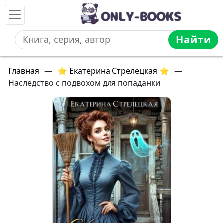
Найти
Главная
—
⭐ Екатерина Стрелецкая ⭐
—
Наследство с подвохом для попаданки