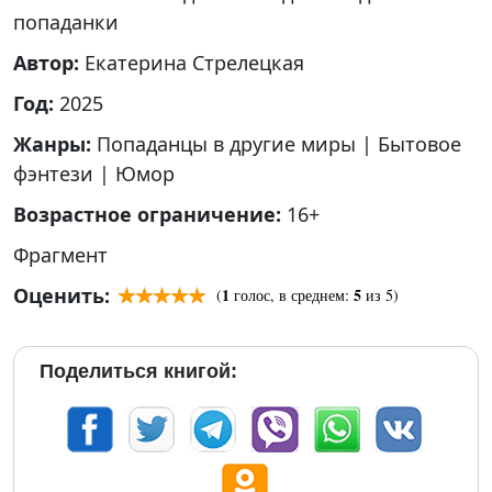
попаданки
Автор:
Екатерина Стрелецкая
Год:
2025
Жанры:
Попаданцы в другие миры
|
Бытовое
фэнтези
|
Юмор
Возрастное ограничение:
16+
Фрагмент
Оценить:
1
5
(
голос, в среднем:
из 5)
Поделиться книгой: