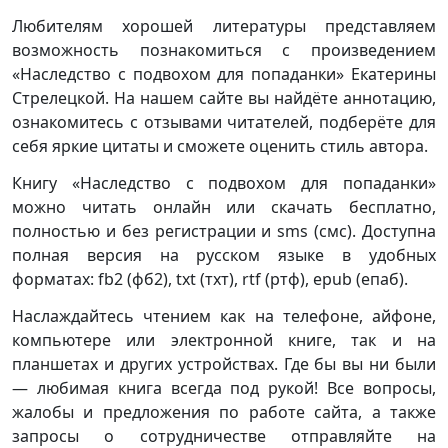
Любителям хорошей литературы представляем
возможность познакомиться с произведением
«Наследство с подвохом для попаданки» Екатерины
Стрелецкой. На нашем сайте вы найдёте аннотацию,
ознакомитесь с отзывами читателей, подберёте для
себя яркие цитаты и сможете оценить стиль автора.
Книгу «Наследство с подвохом для попаданки»
можно читать онлайн или скачать бесплатно,
полностью и без регистрации и sms (смс). Доступна
полная версия на русском языке в удобных
форматах: fb2 (фб2), txt (тхт), rtf (ртф), epub (епаб).
Наслаждайтесь чтением как на телефоне, айфоне,
компьютере или электронной книге, так и на
планшетах и других устройствах. Где бы вы ни были
— любимая книга всегда под рукой! Все вопросы,
жалобы и предложения по работе сайта, а также
запросы о сотрудничестве отправляйте на