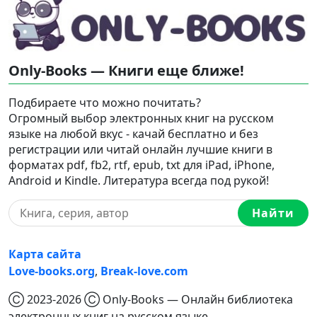
Only-Books — Книги еще ближе!
Подбираете что можно почитать?
Огромный выбор электронных книг на русском
языке на любой вкус - качай бесплатно и без
регистрации или читай онлайн лучшие книги в
форматах pdf, fb2, rtf, epub, txt для iPad, iPhone,
Android и Kindle. Литература всегда под рукой!
Найти
Карта сайта
Love-books.org
,
Break-love.com
Ⓒ 2023-2026 Ⓒ Only-Books — Онлайн библиотека
электронных книг на русском языке