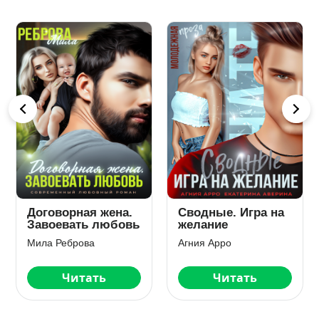
Договорная жена.
Сводные. Игра на
Завоевать любовь
желание
Мила Реброва
Агния Арро
Читать
Читать