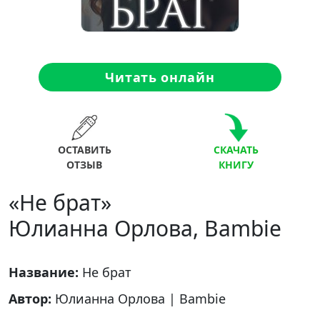
Читать онлайн
ОСТАВИТЬ
СКАЧАТЬ
ОТЗЫВ
КНИГУ
«Не брат»
Юлианна Орлова, Bambie
Название:
Не брат
Автор:
Юлианна Орлова
|
Bambie