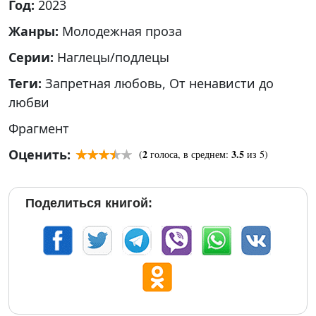
Год:
2023
Жанры:
Молодежная проза
Серии:
Наглецы/подлецы
Теги:
Запретная любовь
,
От ненависти до
любви
Фрагмент
Оценить:
2
3.5
(
голоса, в среднем:
из 5)
Поделиться книгой: