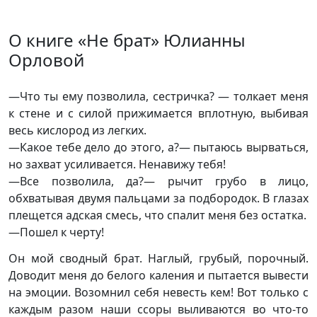
О книге «Не брат» Юлианны
Орловой
—Что ты ему позволила, сестричка? — толкает меня
к стене и с силой прижимается вплотную, выбивая
весь кислород из легких.
—Какое тебе дело до этого, а?— пытаюсь вырваться,
но захват усиливается. Ненавижу тебя!
—Все позволила, да?— рычит грубо в лицо,
обхватывая двумя пальцами за подбородок. В глазах
плещется адская смесь, что спалит меня без остатка.
—Пошел к черту!
Он мой сводный брат. Наглый, грубый, порочный.
Доводит меня до белого каления и пытается вывести
на эмоции. Возомнил себя невесть кем! Вот только с
каждым разом наши ссоры выливаются во что-то