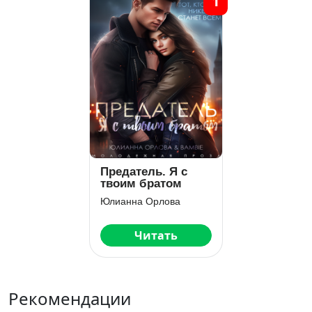
1
Предатель. Я с
твоим братом
Юлианна Орлова
Читать
Рекомендации