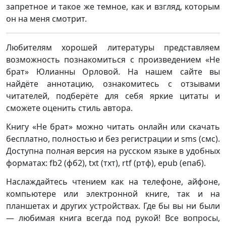
запретное и такое же темное, как и взгляд, которым
он на меня смотрит.
Любителям хорошей литературы представляем
возможность познакомиться с произведением «Не
брат» Юлианны Орловой. На нашем сайте вы
найдёте аннотацию, ознакомитесь с отзывами
читателей, подберёте для себя яркие цитаты и
сможете оценить стиль автора.
Книгу «Не брат» можно читать онлайн или скачать
бесплатно, полностью и без регистрации и sms (смс).
Доступна полная версия на русском языке в удобных
форматах: fb2 (фб2), txt (тхт), rtf (ртф), epub (епаб).
Наслаждайтесь чтением как на телефоне, айфоне,
компьютере или электронной книге, так и на
планшетах и других устройствах. Где бы вы ни были
— любимая книга всегда под рукой! Все вопросы,