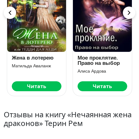
Жена в лотерею
Мое проклятие.
Право на выбор
Матильда Аваланж
Алиса Ардова
Читать
Читать
Отзывы на книгу «Нечаянная жена
драконов» Терин Рем