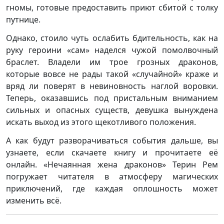
гномы, готовые предоставить приют сбитой с толку
путнице.
Однако, стоило чуть ослабить бдительность, как на
руку героини «сам» наделся чужой помолвочный
браслет. Владели им трое грозных драконов,
которые вовсе не рады такой «случайной» краже и
вряд ли поверят в невиновность наглой воровки.
Теперь, оказавшись под пристальным вниманием
сильных и опасных существ, девушка вынуждена
искать выход из этого щекотливого положения.
А как будут разворачиваться события дальше, вы
узнаете, если скачаете книгу и прочитаете её
онлайн. «Нечаянная жена драконов» Терин Рем
погружает читателя в атмосферу магических
приключений, где каждая оплошность может
изменить всё.