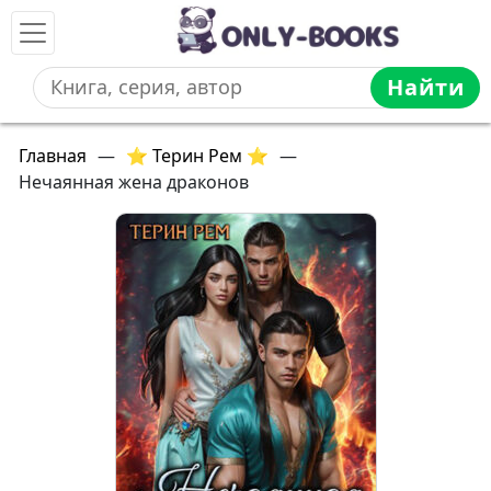
Найти
Главная
—
⭐ Терин Рем ⭐
—
Нечаянная жена драконов