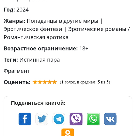
Год:
2024
Жанры:
Попаданцы в другие миры
|
Эротическое фэнтези
|
Эротические романы /
Романтическая эротика
Возрастное ограничение:
18+
Теги:
Истинная пара
Фрагмент
Оценить:
1
5
(
голос, в среднем:
из 5)
Поделиться книгой: