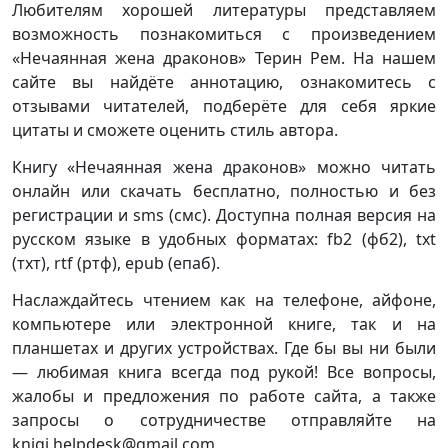
Любителям хорошей литературы представляем
возможность познакомиться с произведением
«Нечаянная жена драконов» Терин Рем. На нашем
сайте вы найдёте аннотацию, ознакомитесь с
отзывами читателей, подберёте для себя яркие
цитаты и сможете оценить стиль автора.
Книгу «Нечаянная жена драконов» можно читать
онлайн или скачать бесплатно, полностью и без
регистрации и sms (смс). Доступна полная версия на
русском языке в удобных форматах: fb2 (фб2), txt
(тхт), rtf (ртф), epub (епаб).
Наслаждайтесь чтением как на телефоне, айфоне,
компьютере или электронной книге, так и на
планшетах и других устройствах. Где бы вы ни были
— любимая книга всегда под рукой! Все вопросы,
жалобы и предложения по работе сайта, а также
запросы о сотрудничестве отправляйте на
knigi.helpdesk@gmail.com