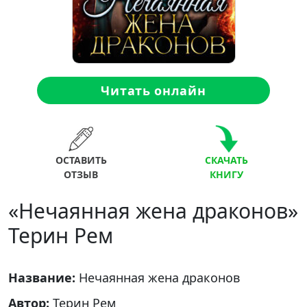
Читать онлайн
ОСТАВИТЬ
СКАЧАТЬ
ОТЗЫВ
КНИГУ
«Нечаянная жена драконов»
Терин Рем
Название:
Нечаянная жена драконов
Автор:
Терин Рем