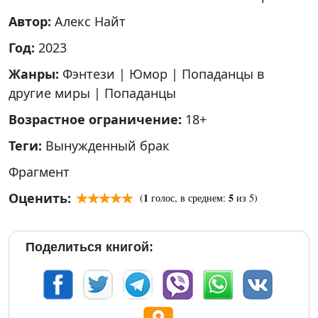
Автор:
Алекс Найт
Год:
2023
Жанры:
Фэнтези
|
Юмор
|
Попаданцы в
другие миры
|
Попаданцы
Возрастное ограничение:
18+
Теги:
Вынужденный брак
Фрагмент
Оценить:
1
5
(
голос, в среднем:
из 5)
Поделиться книгой: