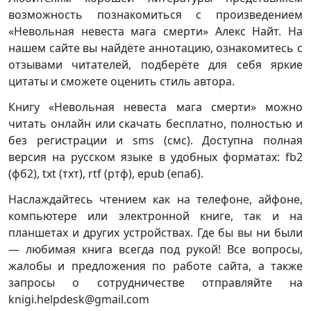
возможность познакомиться с произведением
«Невольная невеста мага смерти» Алекс Найт. На
нашем сайте вы найдёте аннотацию, ознакомитесь с
отзывами читателей, подберёте для себя яркие
цитаты и сможете оценить стиль автора.
Книгу «Невольная невеста мага смерти» можно
читать онлайн или скачать бесплатно, полностью и
без регистрации и sms (смс). Доступна полная
версия на русском языке в удобных форматах: fb2
(фб2), txt (тхт), rtf (ртф), epub (епаб).
Наслаждайтесь чтением как на телефоне, айфоне,
компьютере или электронной книге, так и на
планшетах и других устройствах. Где бы вы ни были
— любимая книга всегда под рукой! Все вопросы,
жалобы и предложения по работе сайта, а также
запросы о сотрудничестве отправляйте на
knigi.helpdesk@gmail.com