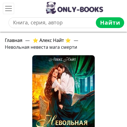
Найти
Главная
—
⭐ Алекс Найт ⭐
—
Невольная невеста мага смерти