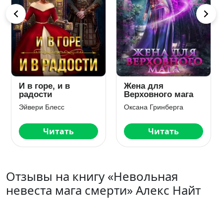
И в горе, и в
Жена для
радости
Верховного мага
Эйвери Блесс
Оксана Гринберга
Читать
Читать
Отзывы на книгу «Невольная
невеста мага смерти» Алекс Найт