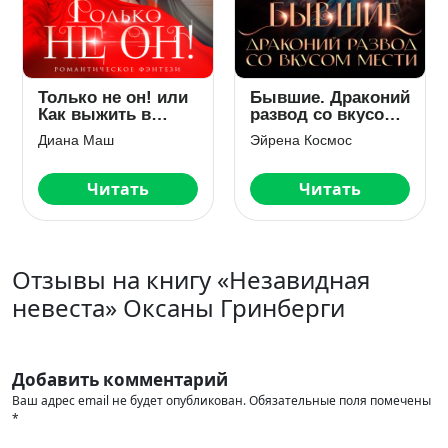
Только не он! или
Бывшие. Драконий
Как выжить в
развод со вкусом
академии?
мести
Диана Маш
Эйрена Космос
Читать
Читать
Отзывы на книгу «Незавидная
невеста» Оксаны Гринберги
Добавить комментарий
Ваш адрес email не будет опубликован.
Обязательные поля помечены
*