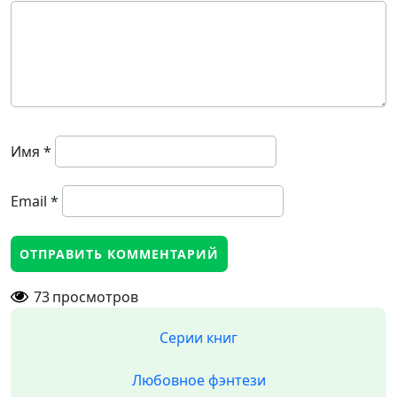
Имя
*
Email
*
73
просмотров
Серии книг
Любовное фэнтези