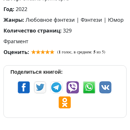
Год:
2022
Жанры:
Любовное фэнтези
|
Фэнтези
|
Юмор
Количество страниц:
329
Фрагмент
Оценить:
1
5
(
голос, в среднем:
из 5)
Поделиться книгой: