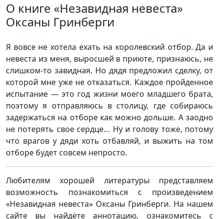
О книге «Незавидная невеста»
Оксаны Гринберги
Я вовсе не хотела ехать на королевский отбор. Да и
невеста из меня, выросшей в приюте, признаюсь, не
слишком-то завидная. Но дядя предложил сделку, от
которой мне уже не отказаться. Каждое пройденное
испытание — это год жизни моего младшего брата,
поэтому я отправляюсь в столицу, где собираюсь
задержаться на отборе как можно дольше. А заодно
не потерять свое сердце… Ну и голову тоже, потому
что врагов у дяди хоть отбавляй, и выжить на том
отборе будет совсем непросто.
Любителям хорошей литературы представляем
возможность познакомиться с произведением
«Незавидная невеста» Оксаны Гринберги. На нашем
сайте вы найдёте аннотацию, ознакомитесь с