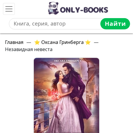
Найти
Главная
—
⭐ Оксана Гринберга ⭐
—
Незавидная невеста