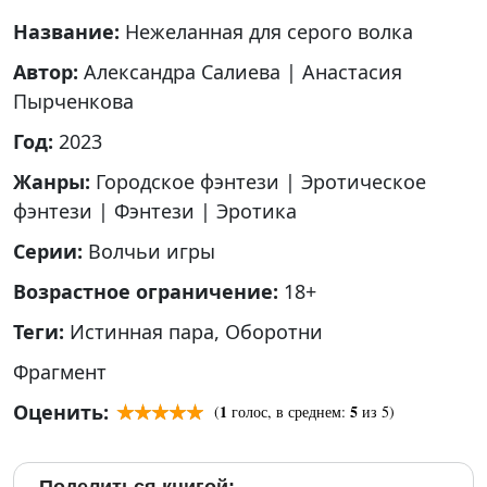
Название:
Нежеланная для серого волка
Автор:
Александра Салиева
|
Анастасия
Пырченкова
Год:
2023
Жанры:
Городское фэнтези
|
Эротическое
фэнтези
|
Фэнтези
|
Эротика
Серии:
Волчьи игры
Возрастное ограничение:
18+
Теги:
Истинная пара
,
Оборотни
Фрагмент
Оценить:
1
5
(
голос, в среднем:
из 5)