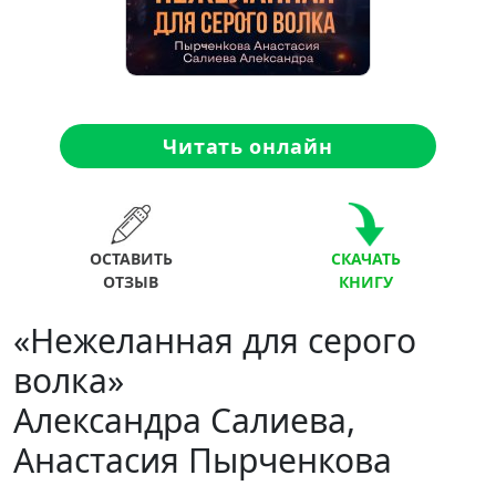
Читать онлайн
ОСТАВИТЬ
СКАЧАТЬ
ОТЗЫВ
КНИГУ
«Нежеланная для серого
волка»
Александра Салиева,
Анастасия Пырченкова