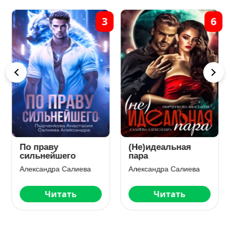
3
6
По праву
(Не)идеальная
сильнейшего
пара
Александра Салиева
Александра Салиева
Читать
Читать