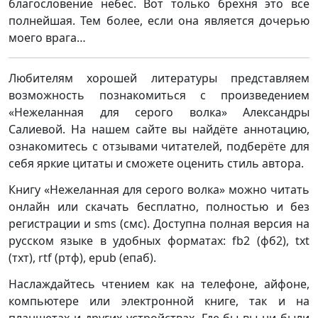
благословение небес. Вот только брехня это всё
полнейшая. Тем более, если она является дочерью
моего врага…
Любителям хорошей литературы представляем
возможность познакомиться с произведением
«Нежеланная для серого волка» Александры
Салиевой. На нашем сайте вы найдёте аннотацию,
ознакомитесь с отзывами читателей, подберёте для
себя яркие цитаты и сможете оценить стиль автора.
Книгу «Нежеланная для серого волка» можно читать
онлайн или скачать бесплатно, полностью и без
регистрации и sms (смс). Доступна полная версия на
русском языке в удобных форматах: fb2 (фб2), txt
(тхт), rtf (ртф), epub (епаб).
Наслаждайтесь чтением как на телефоне, айфоне,
компьютере или электронной книге, так и на