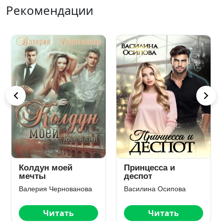
Рекомендации
Колдун моей
Принцесса и
мечты
деспот
Валерия Чернованова
Василина Осипова
Читать
Читать