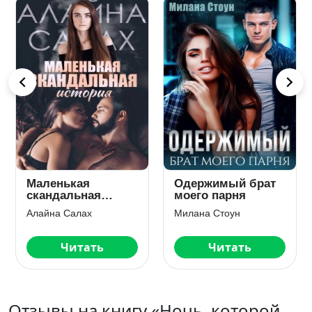
Маленькая
Одержимый брат
скандальная
моего парня
история
Алайна Салах
Милана Стоун
Читать
Читать
Отзывы на книгу «Ночь, которой