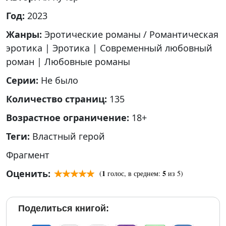
Год:
2023
Жанры:
Эротические романы / Романтическая
эротика
|
Эротика
|
Современный любовный
роман
|
Любовные романы
Серии:
Не было
Количество страниц:
135
Возрастное ограничение:
18+
Теги:
Властный герой
Фрагмент
Оценить:
1
5
(
голос, в среднем:
из 5)
Поделиться книгой: