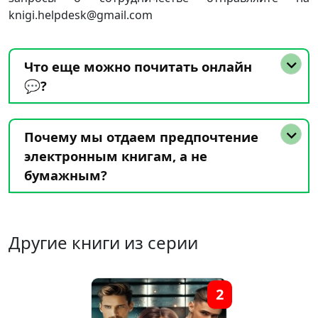
knigi.helpdesk@gmail.com
Что еще можно почитать онлайн
💬?
Почему мы отдаем предпочтение
электронным книгам, а не
бумажным?
Другие книги из серии
2