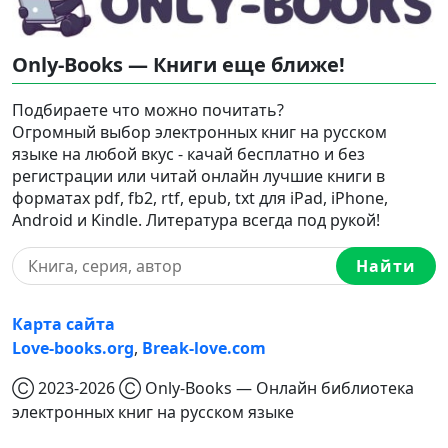
Only-Books — Книги еще ближе!
Подбираете что можно почитать?
Огромный выбор электронных книг на русском
языке на любой вкус - качай бесплатно и без
регистрации или читай онлайн лучшие книги в
форматах pdf, fb2, rtf, epub, txt для iPad, iPhone,
Android и Kindle. Литература всегда под рукой!
Найти
Карта сайта
Love-books.org
,
Break-love.com
Ⓒ 2023-2026 Ⓒ Only-Books — Онлайн библиотека
электронных книг на русском языке