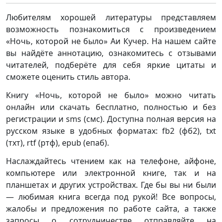
Любителям хорошей литературы представляем
возможность познакомиться с произведением
«Ночь, которой не было» Аи Кучер. На нашем сайте
вы найдёте аннотацию, ознакомитесь с отзывами
читателей, подберёте для себя яркие цитаты и
сможете оценить стиль автора.
Книгу «Ночь, которой не было» можно читать
онлайн или скачать бесплатно, полностью и без
регистрации и sms (смс). Доступна полная версия на
русском языке в удобных форматах: fb2 (фб2), txt
(тхт), rtf (ртф), epub (епаб).
Наслаждайтесь чтением как на телефоне, айфоне,
компьютере или электронной книге, так и на
планшетах и других устройствах. Где бы вы ни были
— любимая книга всегда под рукой! Все вопросы,
жалобы и предложения по работе сайта, а также
запросы о сотрудничестве отправляйте на