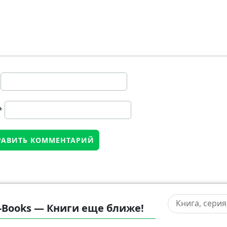
*
-Books — Книги еще ближе!