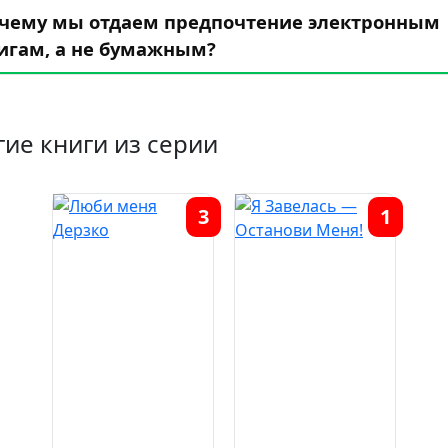
чему мы отдаем предпочтение электронным
игам, а не бумажным?
гие книги из серии
3
1