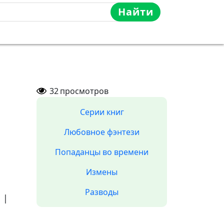
Найти
32
просмотров
Серии книг
Любовное фэнтези
Попаданцы во времени
Измены
Разводы
а
|