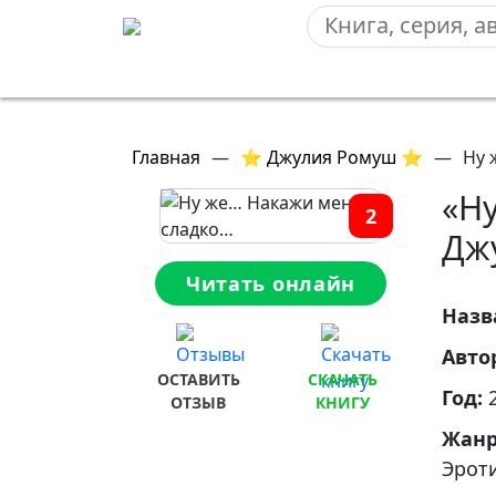
Главная
—
⭐ Джулия Ромуш ⭐
—
Ну 
«Н
2
Дж
Читать онлайн
Назв
Авто
ОСТАВИТЬ
СКАЧАТЬ
Год:
ОТЗЫВ
КНИГУ
Жан
Эрот