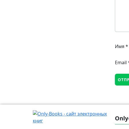
Имя
*
Email
Only