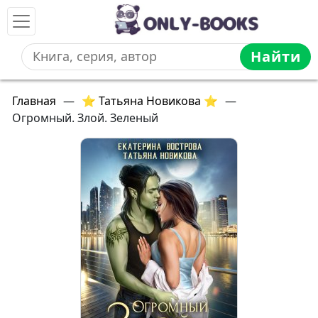
Найти
Главная
—
⭐ Татьяна Новикова ⭐
—
Огромный. Злой. Зеленый