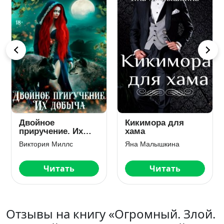
Двойное
Кикимора для
приручение. Их
хама
добыча
Виктория Миллс
Яна Малышкина
Читать
Читать
Отзывы на книгу «Огромный. Злой.