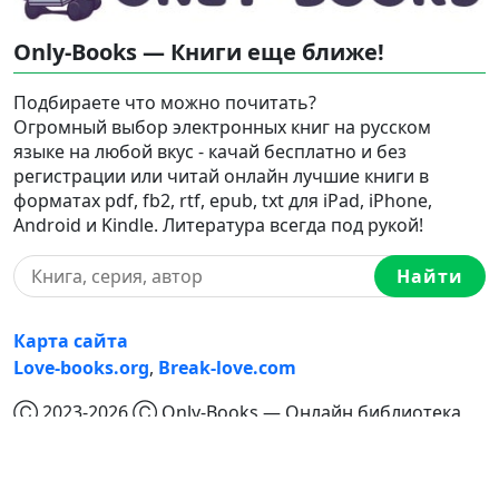
Only-Books — Книги еще ближе!
Подбираете что можно почитать?
Огромный выбор электронных книг на русском
языке на любой вкус - качай бесплатно и без
регистрации или читай онлайн лучшие книги в
форматах pdf, fb2, rtf, epub, txt для iPad, iPhone,
Android и Kindle. Литература всегда под рукой!
Найти
Карта сайта
Love-books.org
,
Break-love.com
Ⓒ 2023-2026 Ⓒ Only-Books — Онлайн библиотека
электронных книг на русском языке