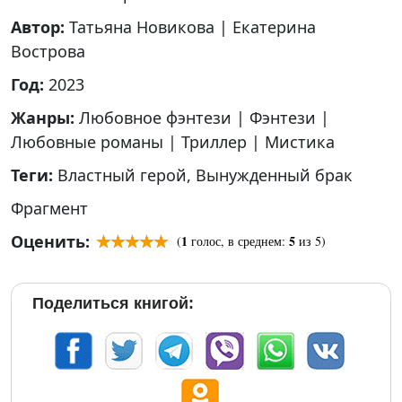
Автор:
Татьяна Новикова
|
Екатерина
Вострова
Год:
2023
Жанры:
Любовное фэнтези
|
Фэнтези
|
Любовные романы
|
Триллер
|
Мистика
Теги:
Властный герой
,
Вынужденный брак
Фрагмент
Оценить:
1
5
(
голос, в среднем:
из 5)
Поделиться книгой: