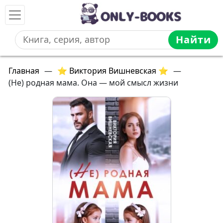
Найти
Главная
—
⭐ Виктория Вишневская ⭐
—
(Не) родная мама. Она — мой смысл жизни