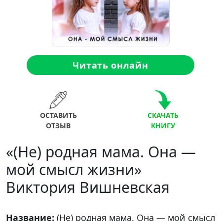
Читать онлайн
ОСТАВИТЬ
СКАЧАТЬ
ОТЗЫВ
КНИГУ
«(Не) родная мама. Она —
мой смысл жизни»
Виктория Вишневская
Название:
(Не) родная мама. Она — мой смысл