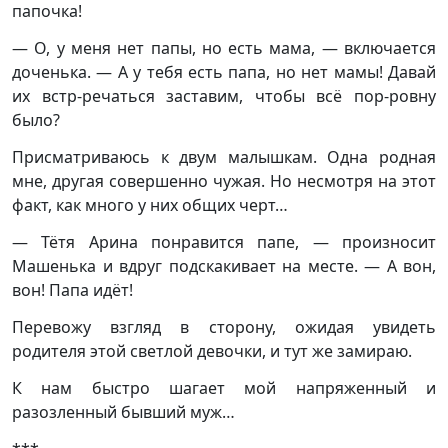
папочка!
— О, у меня нет папы, но есть мама, — включается
доченька. — А у тебя есть папа, но нет мамы! Давай
их встр-речаться заставим, чтобы всё пор-ровну
было?
Присматриваюсь к двум малышкам. Одна родная
мне, другая совершенно чужая. Но несмотря на этот
факт, как много у них общих черт…
— Тётя Арина понравится папе, — произносит
Машенька и вдруг подскакивает на месте. — А вон,
вон! Папа идёт!
Перевожу взгляд в сторону, ожидая увидеть
родителя этой светлой девочки, и тут же замираю.
К нам быстро шагает мой напряженный и
разозленный бывший муж…