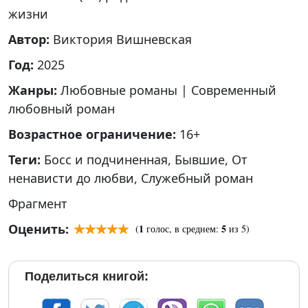
жизни
Автор:
Виктория Вишневская
Год:
2025
Жанры:
Любовные романы
|
Современный
любовный роман
Возрастное ограничение:
16+
Теги:
Босс и подчиненная
,
Бывшие
,
От
ненависти до любви
,
Служебный роман
Фрагмент
Оценить:
1
5
(
голос, в среднем:
из 5)
Поделиться книгой: