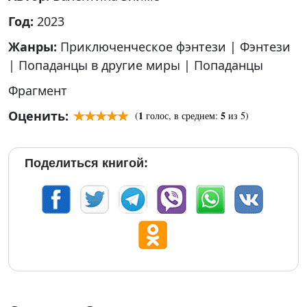
Год:
2023
Жанры:
Приключенческое фэнтези
|
Фэнтези
|
Попаданцы в другие миры
|
Попаданцы
Фрагмент
Оценить:
1
5
(
голос, в среднем:
из 5)
Поделиться книгой: