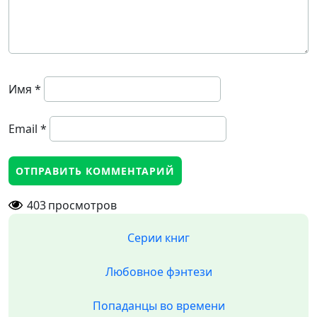
Имя
*
Email
*
403
просмотров
Серии книг
Любовное фэнтези
Попаданцы во времени