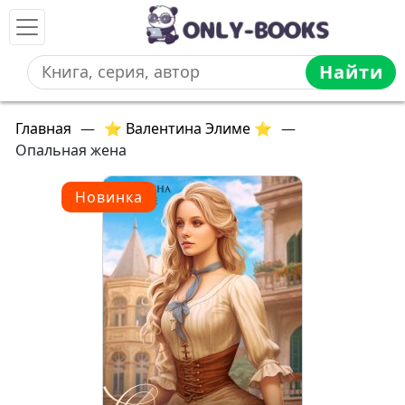
Найти
Главная
—
⭐ Валентина Элиме ⭐
—
Опальная жена
Новинка