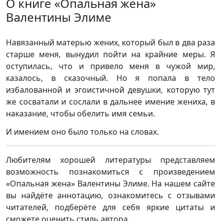
О книге «Опальная жена»
Валентины Элиме
Навязанный матерью жених, который был в два раза
старше меня, вынудил пойти на крайние меры. Я
оступилась, что и привело меня в чужой мир,
казалось, в сказочный. Но я попала в тело
избалованной и эгоистичной девушки, которую тут
же сосватали и сослали в дальнее имение жениха, в
наказание, чтобы обелить имя семьи.
И имением оно было только на словах.
Любителям хорошей литературы представляем
возможность познакомиться с произведением
«Опальная жена» Валентины Элиме. На нашем сайте
вы найдёте аннотацию, ознакомитесь с отзывами
читателей, подберёте для себя яркие цитаты и
сможете оценить стиль автора.