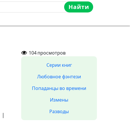
Найти
104
просмотров
Серии книг
Любовное фэнтези
Попаданцы во времени
Измены
Разводы
а
|