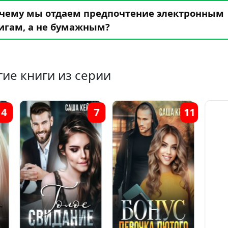
чему мы отдаем предпочтение электронным
игам, а не бумажным?
гие книги из серии
7
11