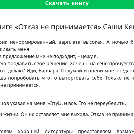
Скачать книгу
ниге «Отказ не принимается» Саши Ке
фик ненормированный, зарплата высокая. А ночью 
живать меня.
е предложение мне не подходит, – цежу я.
мею продавить свое решение. Хочешь на себе прочувств
 это делаю? Иди, Варвара. Подумай и оцени мое предло
ь попробовать что-то выторговать себе. Только не н
 не принимается.
ов указал на меня: «Эту!», и все. Его не переубедить.
н жизни. Он не оставляет мне выхода. Отказ не принима
телям хорошей литературы представляем возмож