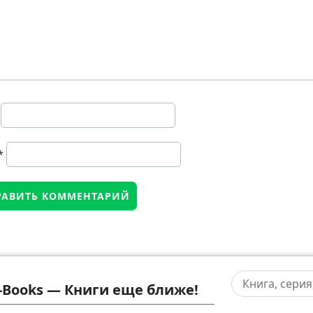
*
-Books — Книги еще ближе!