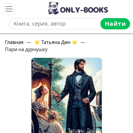
Найти
Главная
—
⭐ Татьяна Дин ⭐
—
Пари на дурнушку