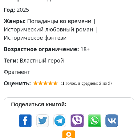
Год:
2025
Жанры:
Попаданцы во времени
|
Исторический любовный роман
|
Историческое фэнтези
Возрастное ограничение:
18+
Теги:
Властный герой
Фрагмент
Оценить:
1
5
(
голос, в среднем:
из 5)
Поделиться книгой: