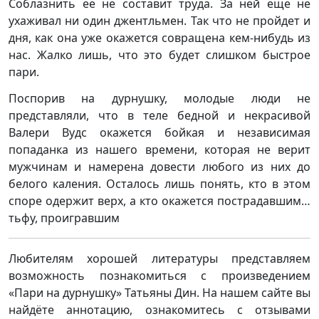
Соблазнить ее не составит труда. За ней еще не
ухаживал ни один джентльмен. Так что не пройдет и
дня, как она уже окажется совращена кем-нибудь из
нас. Жалко лишь, что это будет слишком быстрое
пари.
Поспорив на дурнушку, молодые люди не
представляли, что в теле бедной и некрасивой
Валери Вудс окажется бойкая и независимая
попаданка из нашего времени, которая не верит
мужчинам и намерена довести любого из них до
белого каления. Осталось лишь понять, кто в этом
споре одержит верх, а кто окажется пострадавшим…
тьфу, проигравшим
Любителям хорошей литературы представляем
возможность познакомиться с произведением
«Пари на дурнушку» Татьяны Дин. На нашем сайте вы
найдёте аннотацию, ознакомитесь с отзывами