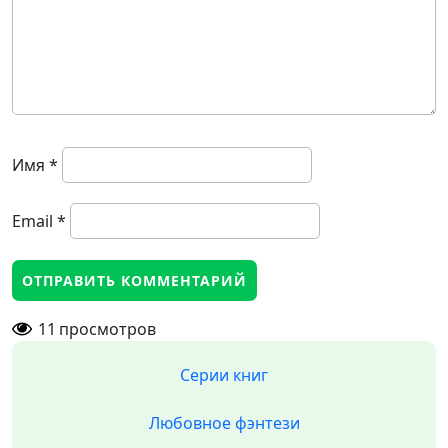
Имя
*
Email
*
11
просмотров
Серии книг
Любовное фэнтези