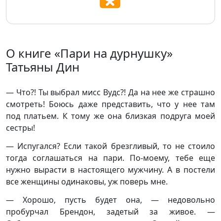
О книге «Пари на дурнушку»
Татьяны Дин
— Что?! Ты выбрал мисс Вудс?! Да на нее же страшно
смотреть! Боюсь даже представить, что у нее там
под платьем. К тому же она близкая подруга моей
сестры!
— Испугался? Если такой брезгливый, то не стоило
тогда соглашаться на пари. По-моему, тебе еще
нужно вырасти в настоящего мужчину. А в постели
все женщины одинаковы, уж поверь мне.
— Хорошо, пусть будет она, — недовольно
пробурчал Брендон, задетый за живое. —