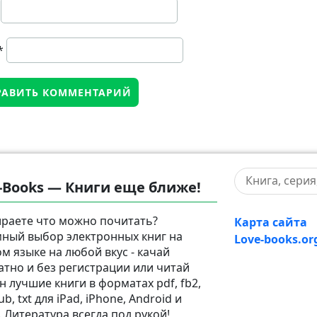
*
-Books — Книги еще ближе!
раете что можно почитать?
Карта сайта
ный выбор электронных книг на
Love-books.or
ом языке на любой вкус - качай
атно и без регистрации или читай
н лучшие книги в форматах pdf, fb2,
pub, txt для iPad, iPhone, Android и
. Литература всегда под рукой!