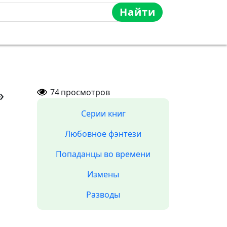
Найти
»
74
просмотров
Серии книг
Любовное фэнтези
Попаданцы во времени
Измены
Разводы