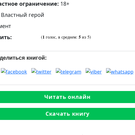
астное ограничение:
18+
:
Властный герой
мент
ить:
1
5
(
голос, в среднем:
из 5)
делиться книгой:
Читать онлайн
Скачать книгу