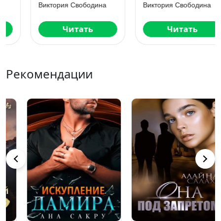
злодея
генерала
Виктория Свободина
Виктория Свободина
Читать
Читать
Рекомендации