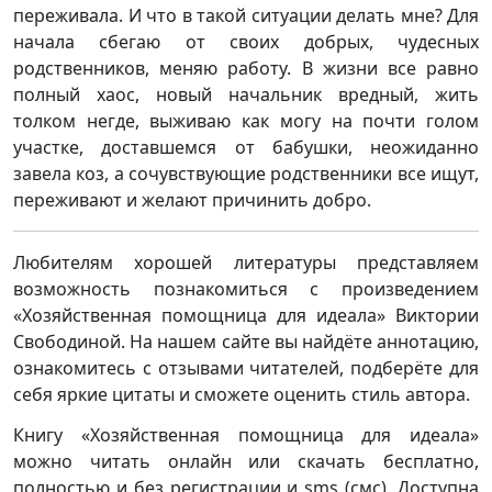
переживала. И что в такой ситуации делать мне? Для
начала сбегаю от своих добрых, чудесных
родственников, меняю работу. В жизни все равно
полный хаос, новый начальник вредный, жить
толком негде, выживаю как могу на почти голом
участке, доставшемся от бабушки, неожиданно
завела коз, а сочувствующие родственники все ищут,
переживают и желают причинить добро.
Любителям хорошей литературы представляем
возможность познакомиться с произведением
«Хозяйственная помощница для идеала» Виктории
Свободиной. На нашем сайте вы найдёте аннотацию,
ознакомитесь с отзывами читателей, подберёте для
себя яркие цитаты и сможете оценить стиль автора.
Книгу «Хозяйственная помощница для идеала»
можно читать онлайн или скачать бесплатно,
полностью и без регистрации и sms (смс). Доступна