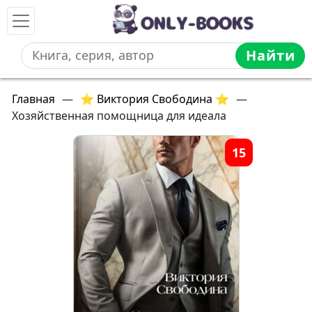
Найти
Главная
—
⭐ Виктория Свободина ⭐
—
Хозяйственная помощница для идеала
15