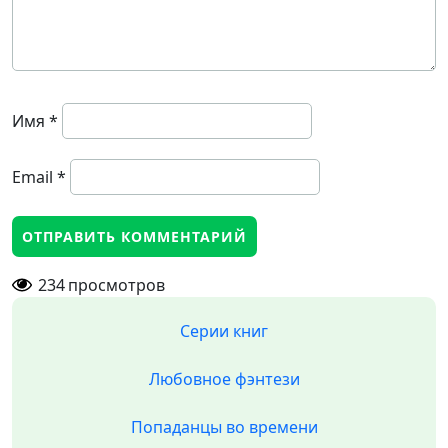
Имя
*
Email
*
234
просмотров
Серии книг
Любовное фэнтези
Попаданцы во времени