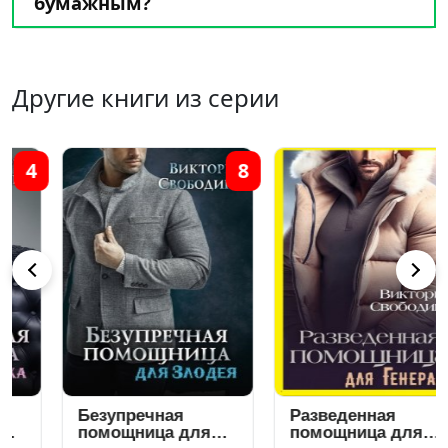
бумажным?
Другие книги из серии
8
14
Безупречная
Разведенная
помощница для
помощница для