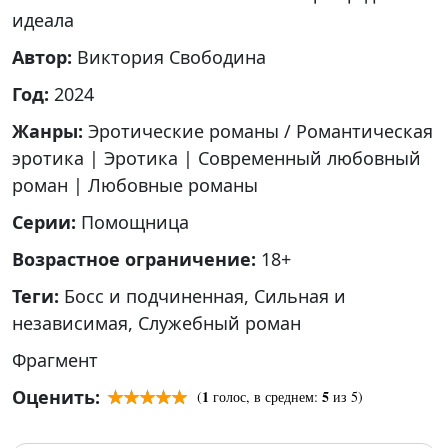
идеала
Автор:
Виктория Свободина
Год:
2024
Жанры:
Эротические романы / Романтическая
эротика
|
Эротика
|
Современный любовный
роман
|
Любовные романы
Серии:
Помощница
Возрастное ограничение:
18+
Теги:
Босс и подчиненная
,
Сильная и
независимая
,
Служебный роман
Фрагмент
Оценить:
1
5
(
голос, в среднем:
из 5)