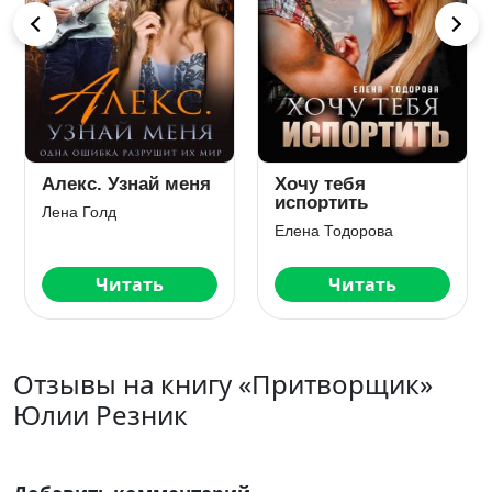
Алекс. Узнай меня
Хочу тебя
испортить
Лена Голд
Елена Тодорова
Читать
Читать
Отзывы на книгу «Притворщик»
Юлии Резник