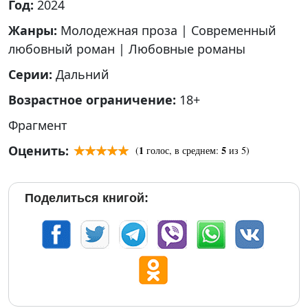
Год:
2024
Жанры:
Молодежная проза
|
Современный
любовный роман
|
Любовные романы
Серии:
Дальний
Возрастное ограничение:
18+
Фрагмент
Оценить:
1
5
(
голос, в среднем:
из 5)
Поделиться книгой: