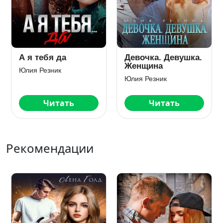
А я тебя да
Девочка. Девушка.
Женщина
Юлия Резник
Юлия Резник
Читать
Читать
Рекомендации