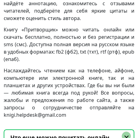
найдёте аннотацию, ознакомитесь с отзывами
читателей, подберёте для себя яркие цитаты и
сможете оценить стиль автора.
Книгу «Притворщик» можно читать онлайн или
скачать бесплатно, полностью и без регистрации и
sms (смс). Доступна полная версия на русском языке
в удобных форматах: fb2 (фб2), txt (тхт), rtf (ртф), epub
(епаб).
Наслаждайтесь чтением как на телефоне, айфоне,
компьютере или электронной книге, так и на
планшетах и других устройствах. Где бы вы ни были
— любимая книга всегда под рукой! Все вопросы,
жалобы и предложения по работе сайта, а также
запросы о сотрудничестве отправляйте на
knigi.helpdesk@gmail.com
Что еще можно почитать онлайн