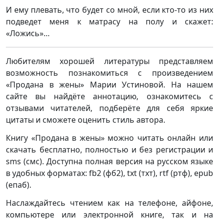
И ему плевать, что будет со мной, если кто-то из них
подведет меня к матрасу на полу и скажет:
«Ложись»…
Любителям хорошей литературы представляем
возможность познакомиться с произведением
«Продана в жены» Марии Устиновой. На нашем
сайте вы найдёте аннотацию, ознакомитесь с
отзывами читателей, подберёте для себя яркие
цитаты и сможете оценить стиль автора.
Книгу «Продана в жены» можно читать онлайн или
скачать бесплатно, полностью и без регистрации и
sms (смс). Доступна полная версия на русском языке
в удобных форматах: fb2 (фб2), txt (тхт), rtf (ртф), epub
(епаб).
Наслаждайтесь чтением как на телефоне, айфоне,
компьютере или электронной книге, так и на