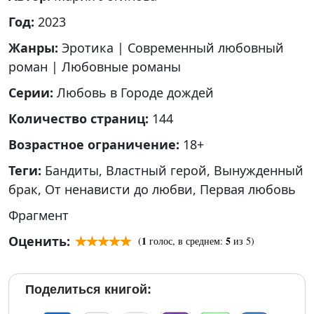
Год:
2023
Жанры:
Эротика
|
Современный любовный
роман
|
Любовные романы
Серии:
Любовь в Городе дождей
Количество страниц:
144
Возрастное ограничение:
18+
Теги:
Бандиты
,
Властный герой
,
Вынужденный
брак
,
От ненависти до любви
,
Первая любовь
Фрагмент
Оценить:
1
5
(
голос, в среднем:
из 5)
Поделиться книгой: